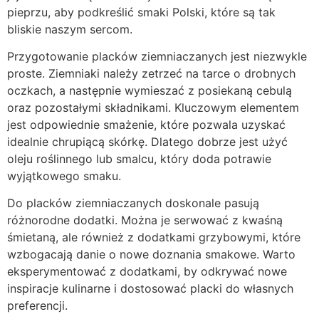
pieprzu, aby podkreślić smaki Polski, które są tak
bliskie naszym sercom.
Przygotowanie placków ziemniaczanych jest niezwykle
proste. Ziemniaki należy zetrzeć na tarce o drobnych
oczkach, a następnie wymieszać z posiekaną cebulą
oraz pozostałymi składnikami. Kluczowym elementem
jest odpowiednie smażenie, które pozwala uzyskać
idealnie chrupiącą skórkę. Dlatego dobrze jest użyć
oleju roślinnego lub smalcu, który doda potrawie
wyjątkowego smaku.
Do placków ziemniaczanych doskonale pasują
różnorodne dodatki. Można je serwować z kwaśną
śmietaną, ale również z dodatkami grzybowymi, które
wzbogacają danie o nowe doznania smakowe. Warto
eksperymentować z dodatkami, by odkrywać nowe
inspiracje kulinarne i dostosować placki do własnych
preferencji.