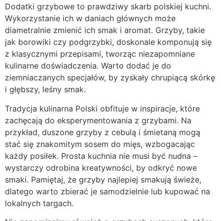
Dodatki grzybowe to prawdziwy skarb polskiej kuchni.
Wykorzystanie ich w daniach głównych może
diametralnie zmienić ich smak i aromat. Grzyby, takie
jak borowiki czy podgrzybki, doskonale komponują się
z klasycznymi przepisami, tworząc niezapomniane
kulinarne doświadczenia. Warto dodać je do
ziemniaczanych specjałów, by zyskały chrupiącą skórkę
i głębszy, leśny smak.
Tradycja kulinarna Polski obfituje w inspiracje, które
zachęcają do eksperymentowania z grzybami. Na
przykład, duszone grzyby z cebulą i śmietaną mogą
stać się znakomitym sosem do mięs, wzbogacając
każdy posiłek. Prosta kuchnia nie musi być nudna –
wystarczy odrobina kreatywności, by odkryć nowe
smaki. Pamiętaj, że grzyby najlepiej smakują świeże,
dlatego warto zbierać je samodzielnie lub kupować na
lokalnych targach.