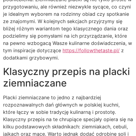
przygotowaniu, ale również niezwykle sycące, co czyni
je idealnym wyborem na rodzinny obiad czy spotkanie
ze znajomymi. W kolejnych sekcjach przyjrzymy się
bliżej różnym wariantom tego klasycznego dania oraz
podzielimy się pomysłami na ich przyrządzanie, które
na pewno wzbogacą Wasze kulinarne doświadczenia, w
tym inspiracje dotyczące
https://followthetaste.pl/
z
dodatkami grzybowymi.
Klasyczny przepis na placki
ziemniaczane
Placki ziemniaczane to jedno z najbardziej
rozpoznawalnych dań głównych w polskiej kuchni,
które łączy w sobie tradycję kulinarną i prostotę.
Klasyczny przepis na te chrupiące specjały opiera się na
kilku podstawowych składnikach: ziemniakach, cebuli,
jajkach oraz mące. Warto jednak dodać odrobinę soli i