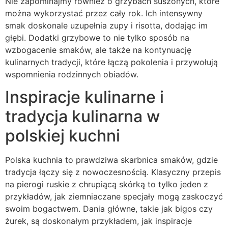
Nie zapominajmy również o grzybach suszonych, które
można wykorzystać przez cały rok. Ich intensywny
smak doskonale uzupełnia zupy i risotta, dodając im
głębi. Dodatki grzybowe to nie tylko sposób na
wzbogacenie smaków, ale także na kontynuację
kulinarnych tradycji, które łączą pokolenia i przywołują
wspomnienia rodzinnych obiadów.
Inspiracje kulinarne i
tradycja kulinarna w
polskiej kuchni
Polska kuchnia to prawdziwa skarbnica smaków, gdzie
tradycja łączy się z nowoczesnością. Klasyczny przepis
na pierogi ruskie z chrupiącą skórką to tylko jeden z
przykładów, jak ziemniaczane specjały mogą zaskoczyć
swoim bogactwem. Dania główne, takie jak bigos czy
żurek, są doskonałym przykładem, jak inspiracje