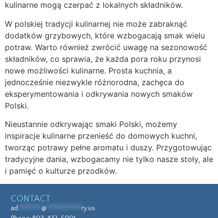
kulinarne mogą czerpać z lokalnych składników.
W polskiej tradycji kulinarnej nie może zabraknąć
dodatków grzybowych, które wzbogacają smak wielu
potraw. Warto również zwrócić uwagę na sezonowość
składników, co sprawia, że każda pora roku przynosi
nowe możliwości kulinarne. Prosta kuchnia, a
jednocześnie niezwykle różnorodna, zachęca do
eksperymentowania i odkrywania nowych smaków
Polski.
Nieustannie odkrywając smaki Polski, możemy
inspiracje kulinarne przenieść do domowych kuchni,
tworząc potrawy pełne aromatu i duszy. Przygotowując
tradycyjne dania, wzbogacamy nie tylko nasze stoły, ale
i pamięć o kulturze przodków.
CONTACT
ad
********
@
************
ry.us