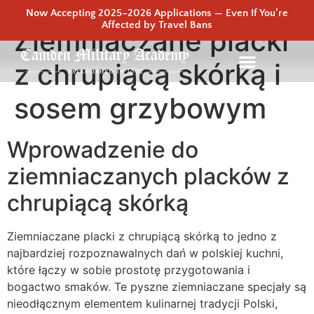
Now Accepting 2025–2026 Applications — Even If You’re
Affected by Travel Bans
Ziemniaczane placki
z chrupiącą skórką i
sosem grzybowym
Wprowadzenie do
ziemniaczanych placków z
chrupiącą skórką
Ziemniaczane placki z chrupiącą skórką to jedno z
najbardziej rozpoznawalnych dań w polskiej kuchni,
które łączy w sobie prostotę przygotowania i
bogactwo smaków. Te pyszne ziemniaczane specjały są
nieodłącznym elementem kulinarnej tradycji Polski,