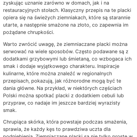
zyskując uznanie zarówno w domach, jak i na
restauracyjnych stołach. Klasyczny przepis na te placki
opiera się na świeżych ziemniakach, które są starannie
utarte, a następnie smażone na złoto, co zapewnia im
pożądane chrupkości.
Warto zwrócić uwagę, że ziemniaczane placki można
serwować na wiele sposobów. Często podawane są z
dodatkami grzybowymi lub śmietaną, co wzbogaca ich
smak i dodaje wyjątkowego charakteru. Inspiracje
kulinarne, które można znaleźć w regionalnych
przepisach, pokazują, jak różnorodne mogą być te
dania główne. Na przykład, w niektórych częściach
Polski można spotkać placki z dodatkiem cebuli lub
przypraw, co nadaje im jeszcze bardziej wyrazisty
smak.
Chrupiąca skórka, która powstaje podczas smażenia,
sprawia, że każdy kęs to prawdziwa uczta dla
podniebienia. Ziemniaczane placki są nie tylko proste w