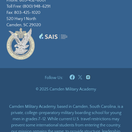
Phone:
803-432-6001
Toll Free:
(800) 948-6291
Fax: 803-425-1020
520 Hwy 1 North
Camden, SC 29020
Follow Us:
© 2025 Camden Military Academy.
Camden Military Academy, based in Camden, South Carolina, is a
private, college-preparatory military boarding school for young
men in grades 7–12. While current U.S. travel restrictions may
prevent some international students from entering the country,
our mission remains the same: to provide structure, leadership,