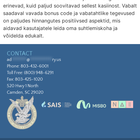
erinevad, kuid paljud soovitavad sellest kasiinost. Vabalt
saadaval vavada bonus code ja vabatahtlike tegevused
on paljudes hinnangutes positiivsed aspektid, mis
aidavad kasutajatele leida oma suhtlemiskoha ja
võidelda edukalt.
CONTACT
ad
********
@
************
ry.us
Phone:
803-432-6001
Toll Free:
(800) 948-6291
Fax: 803-425-1020
520 Hwy 1 North
Camden, SC 29020