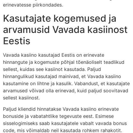
erinevatesse piirkondades.
Kasutajate kogemused ja
arvamusid Vavada kasiinost
Eestis
Vavada kasiino kasutajad Eestis on erinevate
hinnangute ja kogemuste põhjal tõenäoliselt teadlikud
sellest, kuidas see kasiinot kasutada. Paljud
hinnangulikud kasutajad mainivad, et Vavada kasiino
kasutamine on lihtne ja kasulik. Vabandust, et kasutajate
arvamused võivad olla erinevad, kuid paljud soovitavad
sellest kasiinost.
Paljud kliendid hinnatakse Vavada kasiino erinevate
bonuside ja vabatahtlike tegevuste eest. Esimese
sisselogimiseks saab kasutajatele vabalt vavada bonus
code, mis võimaldab neil kasutada rohkem rahakotit.