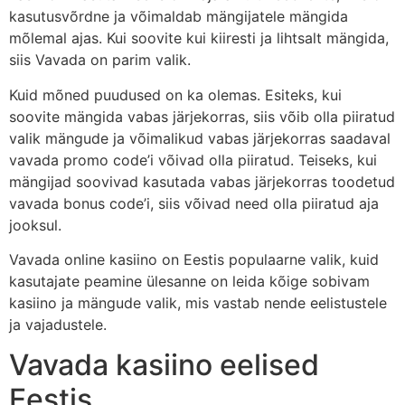
kasutusvõrdne ja võimaldab mängijatele mängida
mõlemal ajas. Kui soovite kui kiiresti ja lihtsalt mängida,
siis Vavada on parim valik.
Kuid mõned puudused on ka olemas. Esiteks, kui
soovite mängida vabas järjekorras, siis võib olla piiratud
valik mängude ja võimalikud vabas järjekorras saadaval
vavada promo code’i võivad olla piiratud. Teiseks, kui
mängijad soovivad kasutada vabas järjekorras toodetud
vavada bonus code’i, siis võivad need olla piiratud aja
jooksul.
Vavada online kasiino on Eestis populaarne valik, kuid
kasutajate peamine ülesanne on leida kõige sobivam
kasiino ja mängude valik, mis vastab nende eelistustele
ja vajadustele.
Vavada kasiino eelised
Eestis