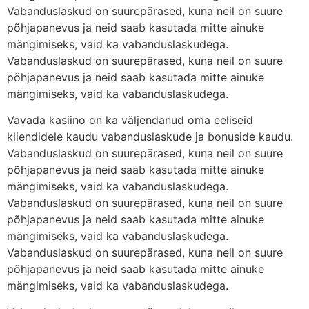
Vabanduslaskud on suurepärased, kuna neil on suure
põhjapanevus ja neid saab kasutada mitte ainuke
mängimiseks, vaid ka vabanduslaskudega.
Vabanduslaskud on suurepärased, kuna neil on suure
põhjapanevus ja neid saab kasutada mitte ainuke
mängimiseks, vaid ka vabanduslaskudega.
Vavada kasiino on ka väljendanud oma eeliseid
kliendidele kaudu vabanduslaskude ja bonuside kaudu.
Vabanduslaskud on suurepärased, kuna neil on suure
põhjapanevus ja neid saab kasutada mitte ainuke
mängimiseks, vaid ka vabanduslaskudega.
Vabanduslaskud on suurepärased, kuna neil on suure
põhjapanevus ja neid saab kasutada mitte ainuke
mängimiseks, vaid ka vabanduslaskudega.
Vabanduslaskud on suurepärased, kuna neil on suure
põhjapanevus ja neid saab kasutada mitte ainuke
mängimiseks, vaid ka vabanduslaskudega.