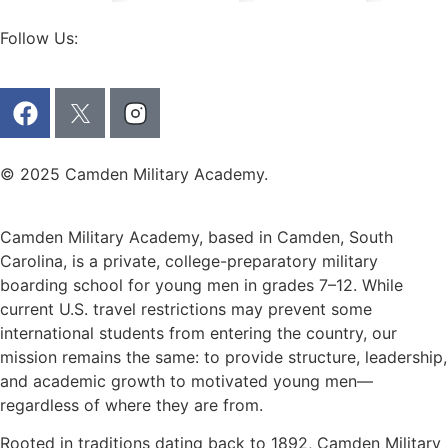
Follow Us:
© 2025 Camden Military Academy.
Camden Military Academy, based in Camden, South
Carolina, is a private, college-preparatory military
boarding school for young men in grades 7–12. While
current U.S. travel restrictions may prevent some
international students from entering the country, our
mission remains the same: to provide structure, leadership,
and academic growth to motivated young men—
regardless of where they are from.
Rooted in traditions dating back to 1892, Camden Military