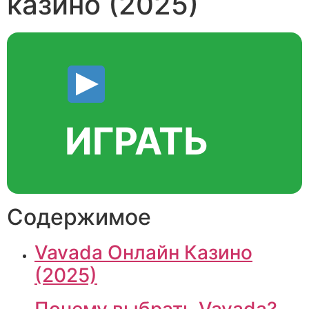
казино (2025)
ИГРАТЬ
Содержимое
Vavada Онлайн Казино
(2025)
Почему выбрать Vavada?