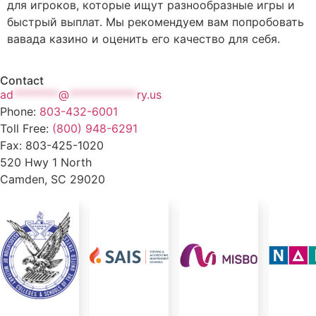
для игроков, которые ищут разнообразные игры и
быстрый выплат. Мы рекомендуем вам попробовать
вавада казино и оценить его качество для себя.
Contact
ad
********
@
************
ry.us
Phone:
803-432-6001
Toll Free:
(800) 948-6291
Fax: 803-425-1020
520 Hwy 1 North
Camden, SC 29020