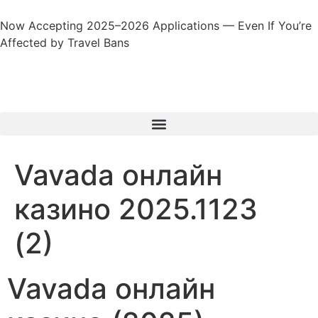
Now Accepting 2025–2026 Applications — Even If You’re
Affected by Travel Bans
Vavada онлайн
казино 2025.1123
(2)
Vavada онлайн