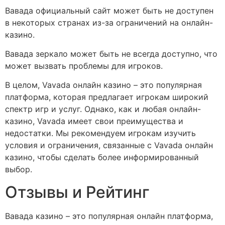
Вавада официальный сайт может быть не доступен
в некоторых странах из-за ограничений на онлайн-
казино.
Вавада зеркало может быть не всегда доступно, что
может вызвать проблемы для игроков.
В целом, Vavada онлайн казино – это популярная
платформа, которая предлагает игрокам широкий
спектр игр и услуг. Однако, как и любая онлайн-
казино, Vavada имеет свои преимущества и
недостатки. Мы рекомендуем игрокам изучить
условия и ограничения, связанные с Vavada онлайн
казино, чтобы сделать более информированный
выбор.
Отзывы и Рейтинг
Вавада казино – это популярная онлайн платформа,