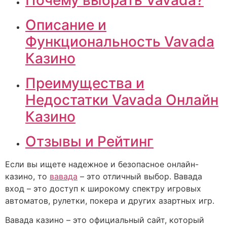
Описание и
Функциональность Vavada
Казино
Преимущества и
Недостатки Vavada Онлайн
Казино
Отзывы и Рейтинг
Если вы ищете надежное и безопасное онлайн-
казино, то
вавада
– это отличный выбор. Вавада
вход – это доступ к широкому спектру игровых
автоматов, рулетки, покера и других азартных игр.
Вавада казино – это официальный сайт, который