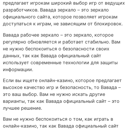
предлагает игрокам широкий выбор игр от ведущих
разработчиков. Вавада зеркало – это зеркало
официального сайта, которое позволяет игрокам
доступаться к играм, не зависящим от блокировок.
Вавада рабочее зеркало – это зеркало, которое
регулярно обновляется и работает стабильно. Вам
не нужно беспокоиться о безопасности своих
данных, так как Вавада официальный сайт
использует современные технологии для защиты
информации.
Если вы ищете онлайн-казино, которое предлагает
высокое качество игр и безопасность, то Вавада –
это ваш выбор. Вам не нужно искать другие
варианты, так как Вавада официальный сайт – это
лучшее решение.
Вам не нужно беспокоиться о том, как играть в
онлайн-казино, так как Вавада официальный сайт