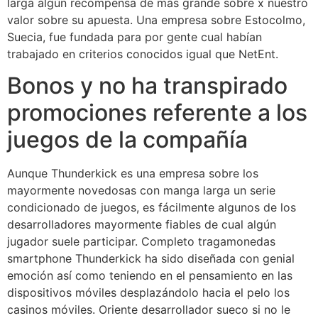
larga algún recompensa de más grande sobre x nuestro
valor sobre su apuesta. Una empresa sobre Estocolmo,
Suecia, fue fundada para por gente cual habían
trabajado en criterios conocidos igual que NetEnt.
Bonos y no ha transpirado
promociones referente a los
juegos de la compañía
Aunque Thunderkick es una empresa sobre los
mayormente novedosas con manga larga un serie
condicionado de juegos, es fácilmente algunos de los
desarrolladores mayormente fiables de cual algún
jugador suele participar. Completo tragamonedas
smartphone Thunderkick ha sido diseñada con genial
emoción así­ como teniendo en el pensamiento en las
dispositivos móviles desplazándolo hacia el pelo los
casinos móviles. Oriente desarrollador sueco si no le