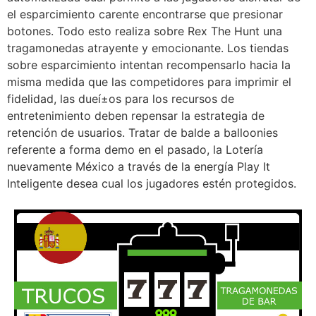
el esparcimiento carente encontrarse que presionar
botones. Todo esto realiza sobre Rex The Hunt una
tragamonedas atrayente y emocionante. Los tiendas
sobre esparcimiento intentan recompensarlo hacia la
misma medida que las competidores para imprimir el
fidelidad, las dueí±os para los recursos de
entretenimiento deben repensar la estrategia de
retención de usuarios. Tratar de balde a balloonies
referente a forma demo en el pasado, la Lotería
nuevamente México a través de la energía Play It
Inteligente desea cual los jugadores estén protegidos.