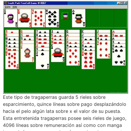
Este tipo de tragaperras guarda 5 rieles sobre
esparcimiento, quince líneas sobre pago desplazándolo
hacia el pelo algún lata sobre x el valor de su puesta.
Esta entretenida tragaperras posee seis rieles de juego,
4096 líneas sobre remuneración así­ como con manga