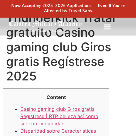
Now Accepting 2025–2026 Applications — Even If You’re
Affected by Travel Bans
Thunderkick Tratar
gratuito Casino
gaming club Giros
gratis Regístrese
2025
Content
Casino gaming club Giros gratis
Regístrese | RTP belleza así­ como
superior volatilidad
Disparidad sobre Características