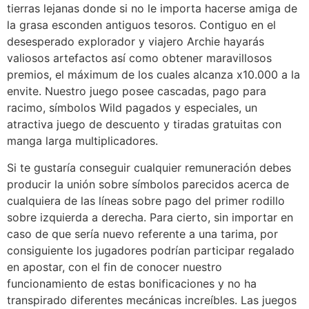
tierras lejanas donde si no le importa hacerse amiga de
la grasa esconden antiguos tesoros. Contiguo en el
desesperado explorador y viajero Archie hayarás
valiosos artefactos así­ como obtener maravillosos
premios, el máximum de los cuales alcanza x10.000 a la
envite. Nuestro juego posee cascadas, pago para
racimo, símbolos Wild pagados y especiales, un
atractiva juego de descuento y tiradas gratuitas con
manga larga multiplicadores.
Si te gustaría conseguir cualquier remuneración debes
producir la unión sobre símbolos parecidos acerca de
cualquiera de las líneas sobre pago del primer rodillo
sobre izquierda a derecha. Para cierto, sin importar en
caso de que serí­a nuevo referente a una tarima, por
consiguiente los jugadores podrían participar regalado
en apostar, con el fin de conocer nuestro
funcionamiento de estas bonificaciones y no ha
transpirado diferentes mecánicas increíbles. Las juegos