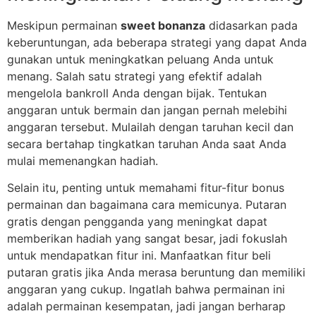
Meskipun permainan
sweet bonanza
didasarkan pada
keberuntungan, ada beberapa strategi yang dapat Anda
gunakan untuk meningkatkan peluang Anda untuk
menang. Salah satu strategi yang efektif adalah
mengelola bankroll Anda dengan bijak. Tentukan
anggaran untuk bermain dan jangan pernah melebihi
anggaran tersebut. Mulailah dengan taruhan kecil dan
secara bertahap tingkatkan taruhan Anda saat Anda
mulai memenangkan hadiah.
Selain itu, penting untuk memahami fitur-fitur bonus
permainan dan bagaimana cara memicunya. Putaran
gratis dengan pengganda yang meningkat dapat
memberikan hadiah yang sangat besar, jadi fokuslah
untuk mendapatkan fitur ini. Manfaatkan fitur beli
putaran gratis jika Anda merasa beruntung dan memiliki
anggaran yang cukup. Ingatlah bahwa permainan ini
adalah permainan kesempatan, jadi jangan berharap