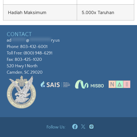
Hadiah Maksimum
5.000x Taruhan
CONTACT
ad
********
@
************
ry.us
Phone:
803-432-6001
Toll Free:
(800) 948-6291
Fax: 803-425-1020
520 Hwy 1 North
Camden, SC 29020
Follow Us: