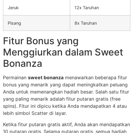
Jeruk
12x Taruhan
Pisang
8x Taruhan
Fitur Bonus yang
Menggiurkan dalam Sweet
Bonanza
Permainan
sweet bonanza
menawarkan beberapa fitur
bonus yang menarik yang dapat meningkatkan peluang
Anda untuk memenangkan hadiah besar. Salah satu fitur
yang paling menarik adalah fitur putaran gratis (free
spins). Fitur ini dipicu ketika Anda mendapatkan 4 atau
lebih simbol Scatter di layar.
Ketika fitur putaran gratis aktif, Anda akan mendapatkan
10 putaran gratis. Selama putaran gratis, semua hadiah