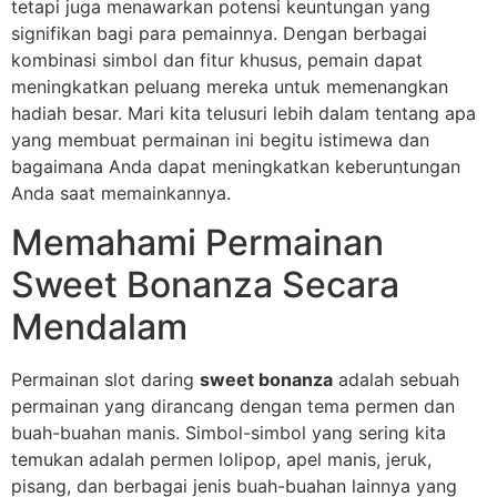
tetapi juga menawarkan potensi keuntungan yang
signifikan bagi para pemainnya. Dengan berbagai
kombinasi simbol dan fitur khusus, pemain dapat
meningkatkan peluang mereka untuk memenangkan
hadiah besar. Mari kita telusuri lebih dalam tentang apa
yang membuat permainan ini begitu istimewa dan
bagaimana Anda dapat meningkatkan keberuntungan
Anda saat memainkannya.
Memahami Permainan
Sweet Bonanza Secara
Mendalam
Permainan slot daring
sweet bonanza
adalah sebuah
permainan yang dirancang dengan tema permen dan
buah-buahan manis. Simbol-simbol yang sering kita
temukan adalah permen lolipop, apel manis, jeruk,
pisang, dan berbagai jenis buah-buahan lainnya yang