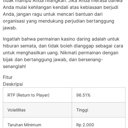
tidak mampu Anda hilangkan. Jika Anda merasa bahwa
Anda mulai kehilangan kendali atas kebiasaan berjudi
Anda, jangan ragu untuk mencari bantuan dari
organisasi yang mendukung perjudian bertanggung
jawab.
Ingatlah bahwa permainan kasino daring adalah untuk
hiburan semata, dan tidak boleh dianggap sebagai cara
untuk menghasilkan uang. Nikmati permainan dengan
bijak dan bertanggung jawab, dan bersenang-
senanglah!
Fitur
Deskripsi
RTP (Return to Player)
96.51%
Volatilitas
Tinggi
Taruhan Minimum
Rp 2.000