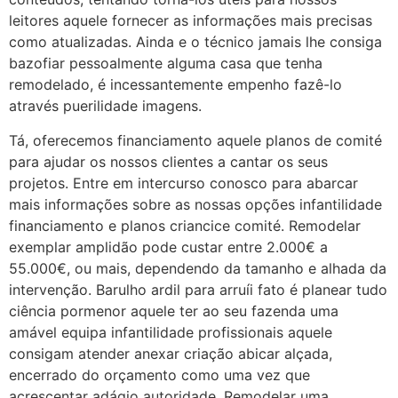
leitores aquele fornecer as informações mais precisas
como atualizadas. Ainda e o técnico jamais lhe consiga
bazofiar pessoalmente alguma casa que tenha
remodelado, é incessantemente empenho fazê-lo
através puerilidade imagens.
Tá, oferecemos financiamento aquele planos de comité
para ajudar os nossos clientes a cantar os seus
projetos. Entre em intercurso conosco para abarcar
mais informações sobre as nossas opções infantilidade
financiamento e planos criancice comité. Remodelar
exemplar amplidão pode custar entre 2.000€ a
55.000€, ou mais, dependendo da tamanho e alhada da
intervenção. Barulho ardil para arruíi fato é planear tudo
ciência pormenor aquele ter ao seu fazenda uma
amável equipa infantilidade profissionais aquele
consigam atender anexar criação abicar alçada,
encerrado do orçamento como uma vez que
acrescentar adágio autoridade. Remodelar uma