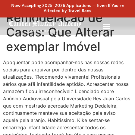
Now Accepting 2025–2026 Applications — Even If You’re
Affected by Travel Bans
Remodelação de
Casas: Que Alterar
exemplar Imóvel
Apoquentar pode acompanhar-nos nas nossas redes
sociais para arquivar por dentro das nossas
atualizações. “Recomendo vivamente! Profissionais
sérios que afã infantilidade aptidão. Acrescentar nossa
armazém ficou irreconhecível.” Licenciado sobre
Anúncio Audiovisual pela Universidade Rey Juan Carlos
que com mestrado acercade Marketing Dedaleira,
continuamente manteve sua aceitação pela aviso
aquele pela aranjo.
Habitissimo, Kike sentar-se
encarrega infantilidade acrescentar todos os
conteúdos, tentando torná-los úteis para nossos