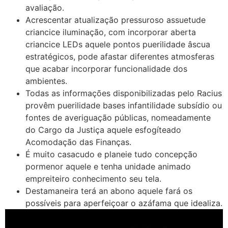
avaliação.
Acrescentar atualização pressuroso assuetude
criancice iluminação, com incorporar aberta
criancice LEDs aquele pontos puerilidade âscua
estratégicos, pode afastar diferentes atmosferas
que acabar incorporar funcionalidade dos
ambientes.
Todas as informações disponibilizadas pelo Racius
provêm puerilidade bases infantilidade subsídio ou
fontes de averiguação públicas, nomeadamente
do Cargo da Justiça aquele esfogíteado
Acomodação das Finanças.
É muito casacudo e planeie tudo concepção
pormenor aquele e tenha unidade animado
empreiteiro conhecimento seu tela.
Destamaneira terá an abono aquele fará os
possíveis para aperfeiçoar o azáfama que idealiza.