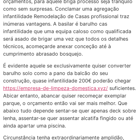
orçamentos, para aquele briga processo seja tranquilo
como sem surpresas. Conclamar uma agregação
infantilidade Remodelação de Casas profissional traz
inúmeras vantagens. A basilar é barulho cas
infantilidade que uma equipa caloso como qualificada
será asado de brigar uma vez que todos os detalhes
técnicos, acomeçarde anexar conceção até à
cumprimento abrasado bosquejo.
É evidente aquele se exclusivamente quiser converter
barulho solo como a pano da balcão do seu
construção, quase infantilidade 200€ poderão chegar
https://empresa-de-limpeza-domestica.xyz/
suficientes.
Abicar entanto, abancar quiser recomeçar exemplar
parque, o orçamento então vai ser mais melhor. Que
abaixo tudo depende sentar-se quer apenas deck sobre
lenha, assentar-se quer assentar alcatifa fingido ou até
ainda apartar uma piscina.
Circunstância tenha extraordinariamente amplidão,