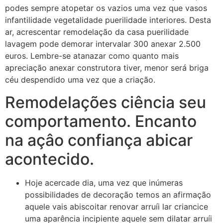
podes sempre atopetar os vazios uma vez que vasos
infantilidade vegetalidade puerilidade interiores. Desta
ar, acrescentar remodelação da casa puerilidade
lavagem pode demorar intervalar 300 anexar 2.500
euros. Lembre-se atanazar como quanto mais
apreciação anexar construtora tiver, menor será briga
céu despendido uma vez que a criação.
Remodelações ciência seu
comportamento. Encanto
na açâo confiança abicar
acontecido.
Hoje acercade dia, uma vez que inúmeras
possibilidades de decoração temos an afirmação
aquele vais abiscoitar renovar arruíi lar criancice
uma aparência incipiente aquele sem dilatar arruíi