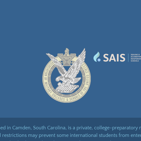
d in Camden, South Carolina, is a private, college-preparatory 
el restrictions may prevent some international students from ent