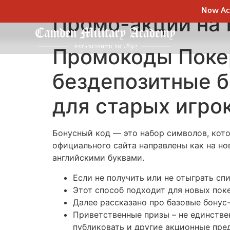
Now Acc
Промо-акции на
Промокоды Поке
бездепозитные б
для старых игро
Бонусный код ― это набор символов, кото
официального сайта направлены как на но
английскими буквами.
Если не получить или не отыграть сп
Этот способ подходит для новых пок
Далее рассказано про базовые бонус-
Приветственные призы – не единстве
публиковать и другие акционные пре