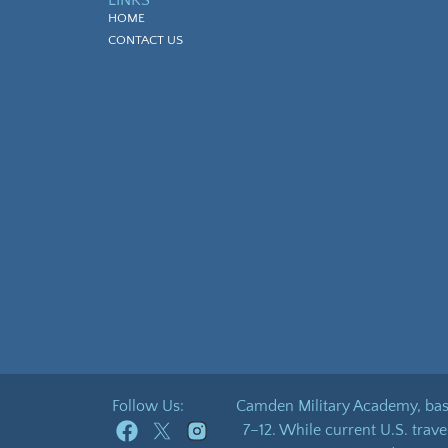
LINKS
HOME
CONTACT US
Follow Us:
Camden Military Academy, base
7–12. While current U.S. trav