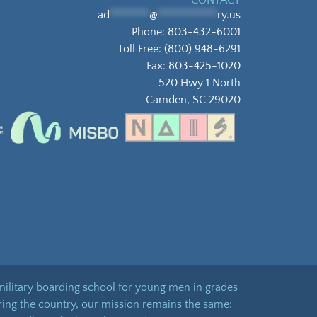
CONTACT
ad
********
@
************
ry.us
Phone:
803-432-6001
Toll Free:
(800) 948-6291
Fax: 803-425-1020
520 Hwy 1 North
Camden, SC 29020
military boarding school for young men in grades
ering the country, our mission remains the same: