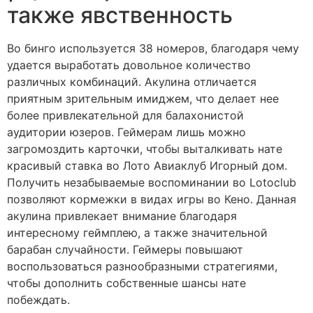
также явственность
Во бинго используется 38 номеров, благодаря чему
удается выработать довольное количество
различных комбинаций. Акулина отличается
приятным зрительным имиджем, что делает нее
более привлекательной для балахонистой
аудитории юзеров. Геймерам лишь можно
загромоздить карточки, чтобы выталкивать нате
красивый ставка во Лото Авиаклуб Игорный дом.
Получить незабываемые воспоминании во Lotoclub
позволяют кормежки в видах игры во Кено. Данная
акулина привлекает внимание благодаря
интересному геймплею, а также значительной
барабан случайности. Геймеры повышают
воспользоваться разнообразными стратегиями,
чтобы дополнить собственные шансы нате
побеждать.