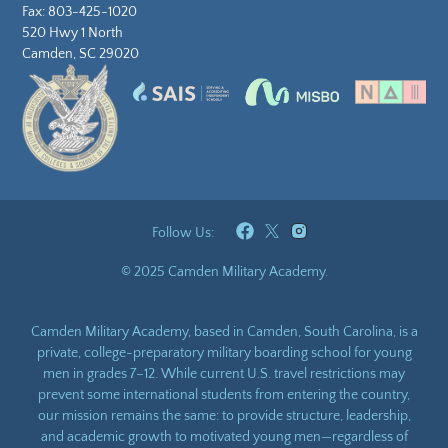
Fax: 803-425-1020
520 Hwy 1 North
Camden, SC 29020
Follow Us:
© 2025 Camden Military Academy.
Camden Military Academy, based in Camden, South Carolina, is a
private, college-preparatory military boarding school for young
men in grades 7–12. While current U.S. travel restrictions may
prevent some international students from entering the country,
our mission remains the same: to provide structure, leadership,
and academic growth to motivated young men—regardless of