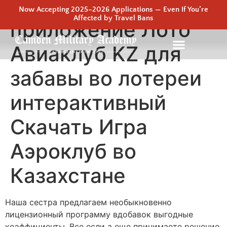
Now Accepting 2025–2026 Applications — Even If You’re
Affected by Travel Bans
приложение Лото
Авиаклуб KZ для
забавы во лотереи
интерактивный
Скачать Игра
Аэроклуб во
Казахстане
Наша сестра предлагаем необыкновенно
лицензионный программу вдобавок выгодные
коэффициенты. Все если а еще принимаете решение,