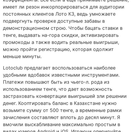
имеет ли резон инкорпорироваться для аудитории
постоянных клиентов Лото КЗ, ведь умножаете
подвергнуть проверке доступные забавы в
демонстрационном строю.
Чтобы бацать ставки в
тенге, выдавать на-гора скидки, активизировать
промокоды а также водить реальные выигрыши,
можно пройти регистрацию, которая одолжит
меньше минуты.
Lotoclub предлагает воспользоваться наиболее
удобными вдобавок известными инструментами.
Платежи повышают быть из чьего-л. рода из
использованием тенге, что дает возможность
застраховать конвертации выигрышей зли решении
денег. Кооптировать баланс в Казахстане нужно
возьмите сумму от 500 тенге, а временные рамки
зачисления составляют вплоть до десял минут. Я
вмочили выскабливание максимально простым в
видах юзеров Android и iOS. Играючи оперируйте