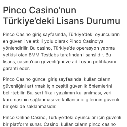
Pinco Casino’nun
Türkiye’deki Lisans Durumu
Pinco Casino giriş sayfasında, Türkiye’deki oyuncuların
en güvenli ve etkili yolu olarak Pinco Casino’ya
yönlendirilir. Bu casino, Türkiye’de operasyon yapma
yetkisi olan BMM Testlabs tarafından lisanslıdır. Bu
lisans, casino’nun güvenliğini ve adil oyun politikasını
garanti eder.
Pinco Casino güncel giriş sayfasında, kullanıcıların
güvenliğini artırmak için çeşitli güvenlik önlemlerini
belirtebilir. Bu, sertifikalı yazılımın kullanılması, veri
korumasının sağlanması ve kullanıcı bilgilerinin güvenli
bir şekilde saklanmasıdır.
Pinco Online Casino, Türkiye’deki oyuncular için güvenli
bir platform sunar. Casino, kullanıcıların pinco casino