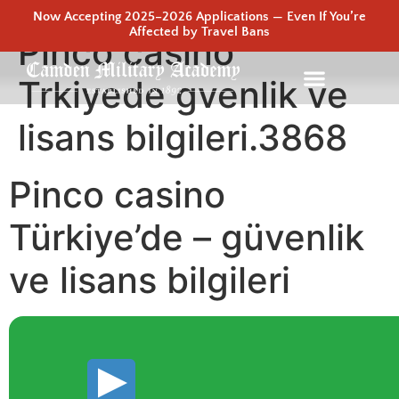
Now Accepting 2025–2026 Applications — Even If You’re
Affected by Travel Bans
Pinco casino
Trkiyede gvenlik ve
lisans bilgileri.3868
Pinco casino
Türkiye’de – güvenlik
ve lisans bilgileri