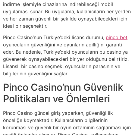
indirme işlemiyle cihazlarına indirebileceği mobil
uygulaması sunar. Bu uygulama, kullanıcıların her yerden
ve her zaman güvenli bir şekilde oynayabilecekleri için
ideal bir seçenektir.
Pinco Casino’nun Türkiye’deki lisans durumu,
pinco bet
oyuncuların güvenliğini ve oyunların adilliğini garanti
eder. Bu nedenle, Türkiye’deki oyuncuların bu casino’ya
güvenerek oynayabilecekleri bir yer olduğunu belirtiriz.
Lisanslı bir casino seçmek, oyuncuların parasının ve
bilgilerinin güvenliğini sağlar.
Pinco Casino’nun Güvenlik
Politikaları ve Önlemleri
Pinco Casino güncel giriş yaparken, güvenliği ilk
önceliğe koymaktadır. Kullanıcıların bilgilerinin
korunması ve güvenli bir oyun ortamının sağlanması için
çeşitli önlemler alınıyor. Pinco Casino, kullanıcıların