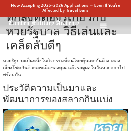
Now Accepting 2025–2026 Applications — Even If You’re
Affected by Travel Bans
ทุกสิ่งที่ต้องรู้เกี่ยวกับ
หวยรัฐบาล วิธีเล่นและ
เคล็ดลับดีๆ
หวยรัฐบาลเป็นหนึ่งในกิจกรรมที่คนไทยคุ้นเคยกันดี มาลอง
เสี่ยงโชคกันด้วยเลขเด็ดของคุณ แล้วรอดูผลในวันหวยออกไป
พร้อมกัน
ประวัติความเป็นมาและ
พัฒนาการของสลากกินแบ่ง