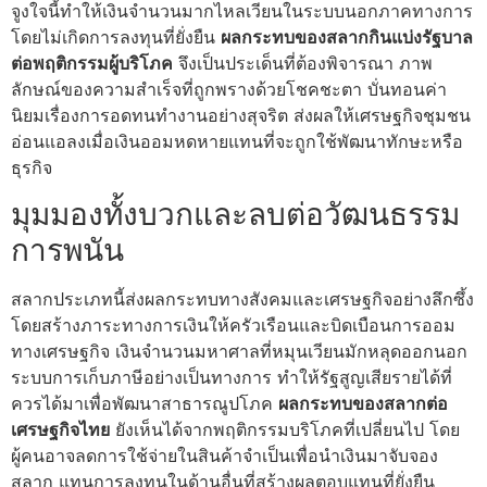
จูงใจนี้ทำให้เงินจำนวนมากไหลเวียนในระบบนอกภาคทางการ
โดยไม่เกิดการลงทุนที่ยั่งยืน
ผลกระทบของสลากกินแบ่งรัฐบาล
ต่อพฤติกรรมผู้บริโภค
จึงเป็นประเด็นที่ต้องพิจารณา ภาพ
ลักษณ์ของความสำเร็จที่ถูกพรางด้วยโชคชะตา บั่นทอนค่า
นิยมเรื่องการอดทนทำงานอย่างสุจริต ส่งผลให้เศรษฐกิจชุมชน
อ่อนแอลงเมื่อเงินออมหดหายแทนที่จะถูกใช้พัฒนาทักษะหรือ
ธุรกิจ
มุมมองทั้งบวกและลบต่อวัฒนธรรม
การพนัน
สลากประเภทนี้ส่งผลกระทบทางสังคมและเศรษฐกิจอย่างลึกซึ้ง
โดยสร้างภาระทางการเงินให้ครัวเรือนและบิดเบือนการออม
ทางเศรษฐกิจ เงินจำนวนมหาศาลที่หมุนเวียนมักหลุดออกนอก
ระบบการเก็บภาษีอย่างเป็นทางการ ทำให้รัฐสูญเสียรายได้ที่
ควรได้มาเพื่อพัฒนาสาธารณูปโภค
ผลกระทบของสลากต่อ
เศรษฐกิจไทย
ยังเห็นได้จากพฤติกรรมบริโภคที่เปลี่ยนไป โดย
ผู้คนอาจลดการใช้จ่ายในสินค้าจำเป็นเพื่อนำเงินมาจับจอง
สลาก แทนการลงทุนในด้านอื่นที่สร้างผลตอบแทนที่ยั่งยืน