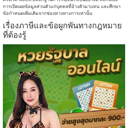
การเปิดเผยข้อมูลส่วนตัวแก่บุคคลที่อ้างตัวมาแทน และศึกษา
ข้อกำหนดเพิ่มเติมจากช่องทางทางการเท่านั้น
เรื่องภาษีและข้อผูกพันทางกฎหมาย
ที่ต้องรู้