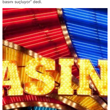
basını suçluyor” dedi.