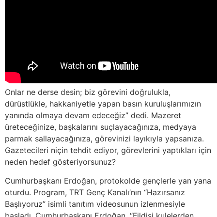
Onlar ne derse desin; biz görevini doğrulukla,
dürüstlükle, hakkaniyetle yapan basın kuruluşlarımızın
yanında olmaya devam edeceğiz” dedi. Mazeret
üreteceğinize, başkalarını suçlayacağınıza, medyaya
parmak sallayacağınıza, görevinizi layıkıyla yapsanıza.
Gazetecileri niçin tehdit ediyor, görevlerini yaptıkları için
neden hedef gösteriyorsunuz?
Cumhurbaşkanı Erdoğan, protokolde gençlerle yan yana
oturdu. Program, TRT Genç Kanalı’nın “Hazırsanız
Başlıyoruz” isimli tanıtım videosunun izlenmesiyle
başladı. Cumhurbaşkanı Erdoğan, “Fildişi kulelerden