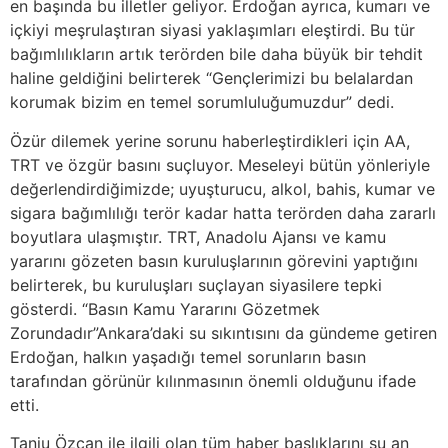
en başında bu illetler geliyor. Erdoğan ayrıca, kumarı ve
içkiyi meşrulaştıran siyasi yaklaşımları eleştirdi. Bu tür
bağımlılıkların artık terörden bile daha büyük bir tehdit
haline geldiğini belirterek “Gençlerimizi bu belalardan
korumak bizim en temel sorumluluğumuzdur” dedi.
Özür dilemek yerine sorunu haberleştirdikleri için AA,
TRT ve özgür basını suçluyor. Meseleyi bütün yönleriyle
değerlendirdiğimizde; uyuşturucu, alkol, bahis, kumar ve
sigara bağımlılığı terör kadar hatta terörden daha zararlı
boyutlara ulaşmıştır. TRT, Anadolu Ajansı ve kamu
yararını gözeten basın kuruluşlarının görevini yaptığını
belirterek, bu kuruluşları suçlayan siyasilere tepki
gösterdi. “Basın Kamu Yararını Gözetmek
Zorundadır”Ankara’daki su sıkıntısını da gündeme getiren
Erdoğan, halkın yaşadığı temel sorunların basın
tarafından görünür kılınmasının önemli olduğunu ifade
etti.
Tanju Özcan ile ilgili olan tüm haber başlıklarını şu an