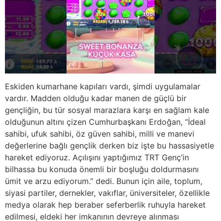
Eskiden kumarhane kapıları vardı, şimdi uygulamalar
vardır. Madden olduğu kadar manen de güçlü bir
gençliğin, bu tür sosyal marazlara karşı en sağlam kale
olduğunun altını çizen Cumhurbaşkanı Erdoğan, “İdeal
sahibi, ufuk sahibi, öz güven sahibi, milli ve manevi
değerlerine bağlı gençlik derken biz işte bu hassasiyetle
hareket ediyoruz. Açılışını yaptığımız TRT Genç’in
bilhassa bu konuda önemli bir boşluğu doldurmasını
ümit ve arzu ediyorum.” dedi. Bunun için aile, toplum,
siyasi partiler, dernekler, vakıflar, üniversiteler, özellikle
medya olarak hep beraber seferberlik ruhuyla hareket
edilmesi, eldeki her imkanının devreye alınması