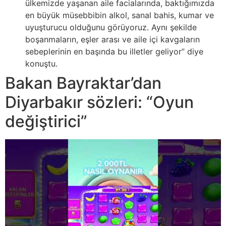
ülkemizde yaşanan aile facialarında, baktığımızda
en büyük müsebbibin alkol, sanal bahis, kumar ve
uyuşturucu olduğunu görüyoruz. Aynı şekilde
boşanmaların, eşler arası ve aile içi kavgaların
sebeplerinin en başında bu illetler geliyor” diye
konuştu.
Bakan Bayraktar’dan
Diyarbakır sözleri: “Oyun
değiştirici”