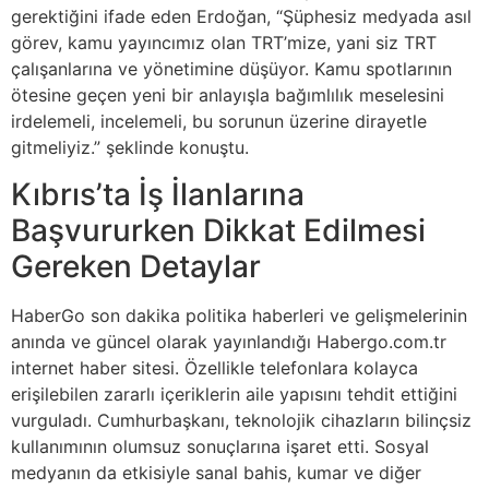
gerektiğini ifade eden Erdoğan, “Şüphesiz medyada asıl
görev, kamu yayıncımız olan TRT’mize, yani siz TRT
çalışanlarına ve yönetimine düşüyor. Kamu spotlarının
ötesine geçen yeni bir anlayışla bağımlılık meselesini
irdelemeli, incelemeli, bu sorunun üzerine dirayetle
gitmeliyiz.” şeklinde konuştu.
Kıbrıs’ta İş İlanlarına
Başvururken Dikkat Edilmesi
Gereken Detaylar
HaberGo son dakika politika haberleri ve gelişmelerinin
anında ve güncel olarak yayınlandığı Habergo.com.tr
internet haber sitesi. Özellikle telefonlara kolayca
erişilebilen zararlı içeriklerin aile yapısını tehdit ettiğini
vurguladı. Cumhurbaşkanı, teknolojik cihazların bilinçsiz
kullanımının olumsuz sonuçlarına işaret etti. Sosyal
medyanın da etkisiyle sanal bahis, kumar ve diğer