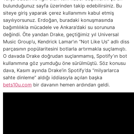
bulunduğunuz sayfa üzerinden takip edebilirsiniz. Bu
siteye giriş yaparak çerez kullanımını kabul etmiş
sayılıyorsunuz. Erdoğan, buradaki konuşmasında
bağımlılıkla mücadele ve Ankara’daki su sorununa
değindi. Öte yandan Drake, geçtiğimiz yıl Universal
Music Group’u, Kendrick Lamar’ın “Not Like Us” adlı diss
parçasının popülaritesini botlarla artırmakla suçlamıştı.
O davada Drake doğrudan suçlanmamış, Spotify’ın bot
kullanımına göz yumduğu öne sürülmüştü. Söz konusu
dava, Kasım ayında Drake’in Spotify’da “milyarlarca
sahte dinleme” aldığı iddiasıyla açılan başka
bets10u.com
bir davanın hemen ardından geldi.