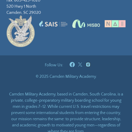
Fax: 803-425-1020
520 Hwy 1 North
Camden, SC 29020
Follow Us:
© 2025 Camden Military Academy.
Camden Military Academy, based in Camden, South Carolina, is a
private, college-preparatory military boarding school for young
men in grades 7–12. While current U.S. travel restrictions may
prevent some international students from entering the country,
our mission remains the same: to provide structure, leadership,
and academic growth to motivated young men—regardless of
where they are from.