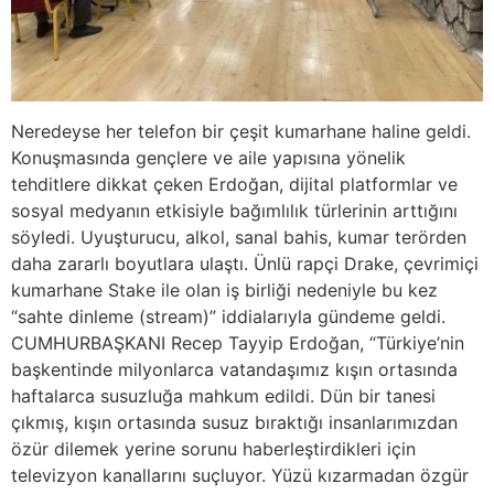
Neredeyse her telefon bir çeşit kumarhane haline geldi.
Konuşmasında gençlere ve aile yapısına yönelik
tehditlere dikkat çeken Erdoğan, dijital platformlar ve
sosyal medyanın etkisiyle bağımlılık türlerinin arttığını
söyledi. Uyuşturucu, alkol, sanal bahis, kumar terörden
daha zararlı boyutlara ulaştı. Ünlü rapçi Drake, çevrimiçi
kumarhane Stake ile olan iş birliği nedeniyle bu kez
“sahte dinleme (stream)” iddialarıyla gündeme geldi.
CUMHURBAŞKANI Recep Tayyip Erdoğan, “Türkiye’nin
başkentinde milyonlarca vatandaşımız kışın ortasında
haftalarca susuzluğa mahkum edildi. Dün bir tanesi
çıkmış, kışın ortasında susuz bıraktığı insanlarımızdan
özür dilemek yerine sorunu haberleştirdikleri için
televizyon kanallarını suçluyor. Yüzü kızarmadan özgür