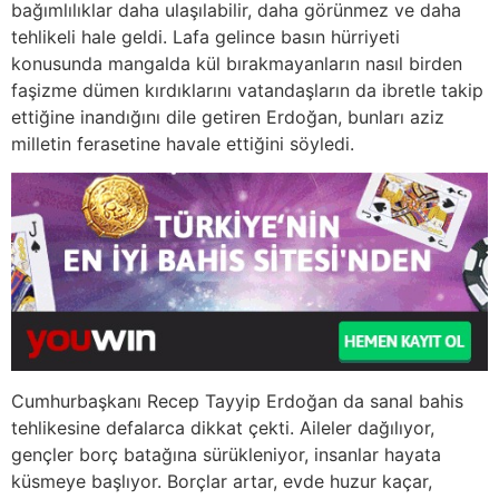
bağımlılıklar daha ulaşılabilir, daha görünmez ve daha
tehlikeli hale geldi. Lafa gelince basın hürriyeti
konusunda mangalda kül bırakmayanların nasıl birden
faşizme dümen kırdıklarını vatandaşların da ibretle takip
ettiğine inandığını dile getiren Erdoğan, bunları aziz
milletin ferasetine havale ettiğini söyledi.
Cumhurbaşkanı Recep Tayyip Erdoğan da sanal bahis
tehlikesine defalarca dikkat çekti. Aileler dağılıyor,
gençler borç batağına sürükleniyor, insanlar hayata
küsmeye başlıyor. Borçlar artar, evde huzur kaçar,