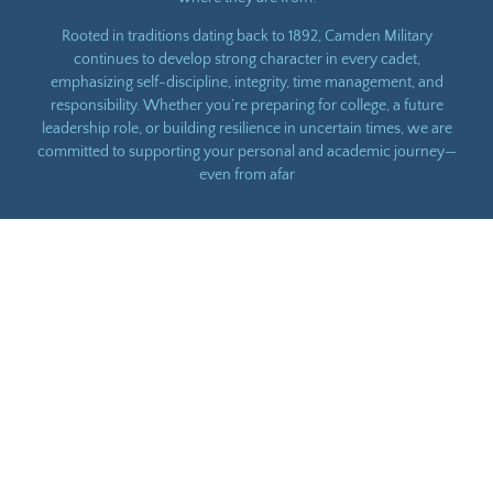
Rooted in traditions dating back to 1892, Camden Military
continues to develop strong character in every cadet,
emphasizing self-discipline, integrity, time management, and
responsibility. Whether you’re preparing for college, a future
leadership role, or building resilience in uncertain times, we are
committed to supporting your personal and academic journey—
even from afar