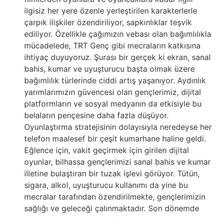
ilgisiz her yere özenle yerleştirilen karakterlerle
çarpık ilişkiler özendiriliyor, sapkınlıklar teşvik
ediliyor. Özellikle çağımızın vebası olan bağımlılıkla
mücadelede, TRT Genç gibi mecraların katkısına
ihtiyaç duyuyoruz. Şurası bir gerçek ki ekran, sanal
bahis, kumar ve uyuşturucu başta olmak üzere
bağımlılık türlerinde ciddi artış yaşanıyor. Aydınlık
yarımlarımızın güvencesi olan gençlerimiz, dijital
platformların ve sosyal medyanın da etkisiyle bu
belaların pençesine daha fazla düşüyor.
Oyunlaştırma stratejisinin dolayısıyla neredeyse her
telefon maalesef bir çeşit kumarhane haline geldi.
Eğlence için, vakit geçirmek için girilen dijital
oyunlar, bilhassa gençlerimizi sanal bahis ve kumar
illetine bulaştıran bir tuzak işlevi görüyor. Tütün,
sigara, alkol, uyuşturucu kullanımı da yine bu
mecralar tarafından özendirilmekte, gençlerimizin
sağlığı ve geleceği çalınmaktadır. Son dönemde