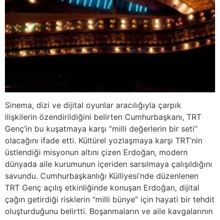
Sinema, dizi ve dijital oyunlar aracılığıyla çarpık
ilişkilerin özendirildiğini belirten Cumhurbaşkanı, TRT
Genç’in bu kuşatmaya karşı “milli değerlerin bir seti”
olacağını ifade etti. Kültürel yozlaşmaya karşı TRT’nin
üstlendiği misyonun altını çizen Erdoğan, modern
dünyada aile kurumunun içeriden sarsılmaya çalışıldığını
savundu. Cumhurbaşkanlığı Külliyesi’nde düzenlenen
TRT Genç açılış etkinliğinde konuşan Erdoğan, dijital
çağın getirdiği risklerin “milli bünye” için hayati bir tehdit
oluşturduğunu belirtti. Boşanmaların ve aile kavgalarının