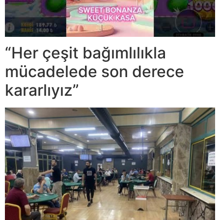
“Her çeşit bağımlılıkla
mücadelede son derece
kararlıyız”