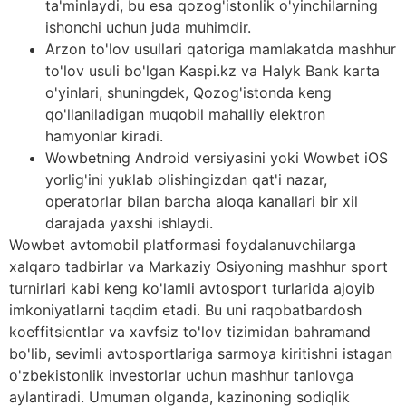
ta'minlaydi, bu esa qozog'istonlik o'yinchilarning
ishonchi uchun juda muhimdir.
Arzon to'lov usullari qatoriga mamlakatda mashhur
to'lov usuli bo'lgan Kaspi.kz va Halyk Bank karta
o'yinlari, shuningdek, Qozog'istonda keng
qo'llaniladigan muqobil mahalliy elektron
hamyonlar kiradi.
Wowbetning Android versiyasini yoki Wowbet iOS
yorlig'ini yuklab olishingizdan qat'i nazar,
operatorlar bilan barcha aloqa kanallari bir xil
darajada yaxshi ishlaydi.
Wowbet avtomobil platformasi foydalanuvchilarga
xalqaro tadbirlar va Markaziy Osiyoning mashhur sport
turnirlari kabi keng ko'lamli avtosport turlarida ajoyib
imkoniyatlarni taqdim etadi. Bu uni raqobatbardosh
koeffitsientlar va xavfsiz to'lov tizimidan bahramand
bo'lib, sevimli avtosportlariga sarmoya kiritishni istagan
o'zbekistonlik investorlar uchun mashhur tanlovga
aylantiradi. Umuman olganda, kazinoning sodiqlik