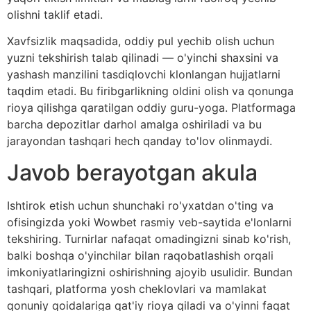
olishni taklif etadi.
Xavfsizlik maqsadida, oddiy pul yechib olish uchun
yuzni tekshirish talab qilinadi — o'yinchi shaxsini va
yashash manzilini tasdiqlovchi klonlangan hujjatlarni
taqdim etadi. Bu firibgarlikning oldini olish va qonunga
rioya qilishga qaratilgan oddiy guru-yoga. Platformaga
barcha depozitlar darhol amalga oshiriladi va bu
jarayondan tashqari hech qanday to'lov olinmaydi.
Javob berayotgan akula
Ishtirok etish uchun shunchaki ro'yxatdan o'ting va
ofisingizda yoki Wowbet rasmiy veb-saytida e'lonlarni
tekshiring. Turnirlar nafaqat omadingizni sinab ko'rish,
balki boshqa o'yinchilar bilan raqobatlashish orqali
imkoniyatlaringizni oshirishning ajoyib usulidir. Bundan
tashqari, platforma yosh cheklovlari va mamlakat
qonuniy qoidalariga qat'iy rioya qiladi va o'yinni faqat