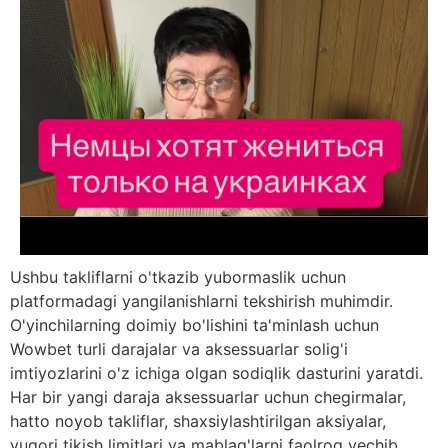
Ushbu takliflarni o'tkazib yubormaslik uchun
platformadagi yangilanishlarni tekshirish muhimdir.
O'yinchilarning doimiy bo'lishini ta'minlash uchun
Wowbet turli darajalar va aksessuarlar solig'i
imtiyozlarini o'z ichiga olgan sodiqlik dasturini yaratdi.
Har bir yangi daraja aksessuarlar uchun chegirmalar,
hatto noyob takliflar, shaxsiylashtirilgan aksiyalar,
yuqori tikish limitlari va mablag'larni faolroq yechib