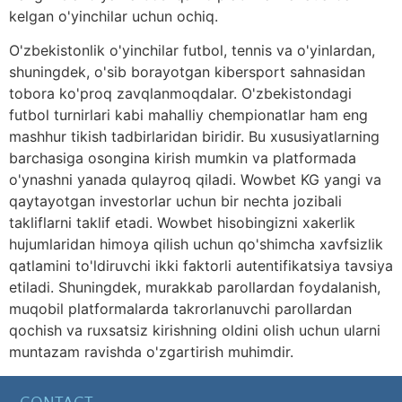
kelgan o'yinchilar uchun ochiq.
O'zbekistonlik o'yinchilar futbol, ​​tennis va o'yinlardan,
shuningdek, o'sib borayotgan kibersport sahnasidan
tobora ko'proq zavqlanmoqdalar. O'zbekistondagi
futbol turnirlari kabi mahalliy chempionatlar ham eng
mashhur tikish tadbirlaridan biridir. Bu xususiyatlarning
barchasiga osongina kirish mumkin va platformada
o'ynashni yanada qulayroq qiladi. Wowbet KG yangi va
qaytayotgan investorlar uchun bir nechta jozibali
takliflarni taklif etadi. Wowbet hisobingizni xakerlik
hujumlaridan himoya qilish uchun qo'shimcha xavfsizlik
qatlamini to'ldiruvchi ikki faktorli autentifikatsiya tavsiya
etiladi. Shuningdek, murakkab parollardan foydalanish,
muqobil platformalarda takrorlanuvchi parollardan
qochish va ruxsatsiz kirishning oldini olish uchun ularni
muntazam ravishda o'zgartirish muhimdir.