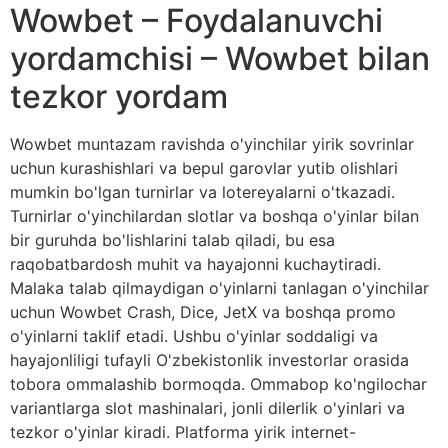
Wowbet – Foydalanuvchi
yordamchisi – Wowbet bilan
tezkor yordam
Wowbet muntazam ravishda o'yinchilar yirik sovrinlar
uchun kurashishlari va bepul garovlar yutib olishlari
mumkin bo'lgan turnirlar va lotereyalarni o'tkazadi.
Turnirlar o'yinchilardan slotlar va boshqa o'yinlar bilan
bir guruhda bo'lishlarini talab qiladi, bu esa
raqobatbardosh muhit va hayajonni kuchaytiradi.
Malaka talab qilmaydigan o'yinlarni tanlagan o'yinchilar
uchun Wowbet Crash, Dice, JetX va boshqa promo
o'yinlarni taklif etadi. Ushbu o'yinlar soddaligi va
hayajonliligi tufayli O'zbekistonlik investorlar orasida
tobora ommalashib bormoqda. Ommabop ko'ngilochar
variantlarga slot mashinalari, jonli dilerlik o'yinlari va
tezkor o'yinlar kiradi. Platforma yirik internet-