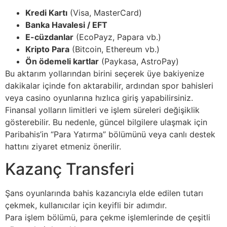
Kredi Kartı
(Visa, MasterCard)
Banka Havalesi / EFT
E-cüzdanlar
(EcoPayz, Papara vb.)
Kripto Para
(Bitcoin, Ethereum vb.)
Ön ödemeli kartlar
(Paykasa, AstroPay)
Bu aktarım yollarından birini seçerek üye bakiyenize
dakikalar içinde fon aktarabilir, ardından spor bahisleri
veya casino oyunlarına hızlıca giriş yapabilirsiniz.
Finansal yolların limitleri ve işlem süreleri değişiklik
gösterebilir. Bu nedenle, güncel bilgilere ulaşmak için
Paribahis’in “Para Yatırma” bölümünü veya canlı destek
hattını ziyaret etmeniz önerilir.
Kazanç Transferi
Şans oyunlarında bahis kazancıyla elde edilen tutarı
çekmek, kullanıcılar için keyifli bir adımdır.
Para işlem bölümü, para çekme işlemlerinde de çeşitli