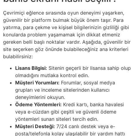
Çevrimiçi eğlence sırasında oyun deneyimi yaşarken,
güvenilir bir platform bulmak büyük önem taşır. Para
yatırma, para çekme ve kişisel bilgilerinizin gizliliği gibi
konularda problem yaşamamak için dikkat etmeniz
gereken belli başlı noktalar vardır. Aşağıda, güvenilir bir
site seçerken göz önünde bulabileceğiniz ana kriterleri
bulabilirsiniz:
Lisans Bilgisi:
Sitenin geçerli bir lisansa sahip olup
olmadığını mutlaka kontrol edin.
Müşteri Yorumları:
Forumlar, sosyal medya
grupları ve inceleme sitelerinden kullanıcı
deneyimlerini okuyun.
Ödeme Yöntemleri:
Kredi kartı, banka havalesi
veya e-cüzdan gibi çeşitli ve güvenli ödeme
yöntemleri sunan siteleri tercih edin.
Müşteri Desteği:
7/24 canlı destek veya e-
posta/telefonla kolay ulaşılabilir bir yardım hattı