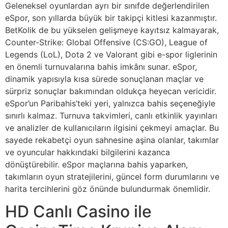
Geleneksel oyunlardan ayrı bir sınıfde değerlendirilen
eSpor, son yıllarda büyük bir takipçi kitlesi kazanmıştır.
BetKolik de bu yükselen gelişmeye kayıtsız kalmayarak,
Counter-Strike: Global Offensive (CS:GO), League of
Legends (LoL), Dota 2 ve Valorant gibi e-spor liglerinin
en önemli turnuvalarına bahis imkânı sunar. eSpor,
dinamik yapısıyla kısa sürede sonuçlanan maçlar ve
sürpriz sonuçlar bakımından oldukça heyecan vericidir.
eSpor’un Paribahis’teki yeri, yalnızca bahis seçeneğiyle
sınırlı kalmaz. Turnuva takvimleri, canlı etkinlik yayınları
ve analizler de kullanıcıların ilgisini çekmeyi amaçlar. Bu
sayede rekabetçi oyun sahnesine aşina olanlar, takımlar
ve oyuncular hakkındaki bilgilerini kazanca
dönüştürebilir. eSpor maçlarına bahis yaparken,
takımların oyun stratejilerini, güncel form durumlarını ve
harita tercihlerini göz önünde bulundurmak önemlidir.
HD Canlı Casino ile