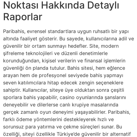
Noktası Hakkında Detaylı
Raporlar
Paribahis, evrensel standartlara uygun ruhsatlı bir yapı
altında faaliyet gösterir. Bu sayede, kullanıcılarına adil ve
güvenilir bir ortam sunmayı hedefler. Site, modern
şifreleme teknolojileri ve düzenli denetimlerle
korunduğundan, kişisel verilerin ve finansal işlemlerin
güvenliği ön planda tutulur. Bahis sitesi, hem eğlence
arayan hem de profesyonel seviyede bahis yapmayı
seven katılımcılara hitap edecek zengin seçeneklere
sahiptir. Kullanıcılar, siteye üye olduktan sonra çeşitli
sporlara bahis yapabilir, casino oyunlarında şanslarını
deneyebilir ve dilerlerse canlı krupiye masalarında
gerçek zamanlı oyun deneyimi yaşayabilirler. Paribahis,
farklı ödeme yöntemlerini destekleyerek hızlı ve
sorunsuz para yatırma ve çekme süreçleri sunar. Bu
özelliği, siteyi özellikle Türkiye’de güvenilir bir alternatif