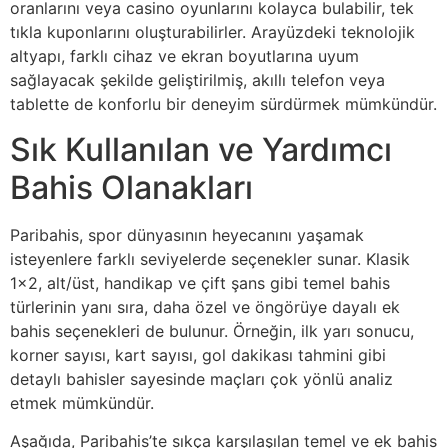
oranlarını veya casino oyunlarını kolayca bulabilir, tek
tıkla kuponlarını oluşturabilirler. Arayüzdeki teknolojik
altyapı, farklı cihaz ve ekran boyutlarına uyum
sağlayacak şekilde geliştirilmiş, akıllı telefon veya
tablette de konforlu bir deneyim sürdürmek mümkündür.
Sık Kullanılan ve Yardımcı
Bahis Olanakları
Paribahis, spor dünyasının heyecanını yaşamak
isteyenlere farklı seviyelerde seçenekler sunar. Klasik
1×2, alt/üst, handikap ve çift şans gibi temel bahis
türlerinin yanı sıra, daha özel ve öngörüye dayalı ek
bahis seçenekleri de bulunur. Örneğin, ilk yarı sonucu,
korner sayısı, kart sayısı, gol dakikası tahmini gibi
detaylı bahisler sayesinde maçları çok yönlü analiz
etmek mümkündür.
Aşağıda, Paribahis’te sıkça karşılaşılan temel ve ek bahis