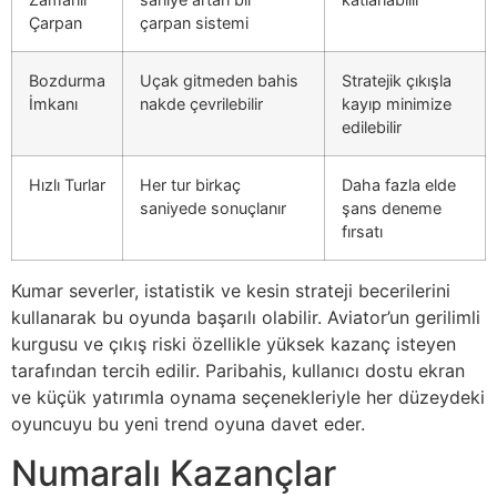
Çarpan
çarpan sistemi
Bozdurma
Uçak gitmeden bahis
Stratejik çıkışla
İmkanı
nakde çevrilebilir
kayıp minimize
edilebilir
Hızlı Turlar
Her tur birkaç
Daha fazla elde
saniyede sonuçlanır
şans deneme
fırsatı
Kumar severler, istatistik ve kesin strateji becerilerini
kullanarak bu oyunda başarılı olabilir. Aviator’un gerilimli
kurgusu ve çıkış riski özellikle yüksek kazanç isteyen
tarafından tercih edilir. Paribahis, kullanıcı dostu ekran
ve küçük yatırımla oynama seçenekleriyle her düzeydeki
oyuncuyu bu yeni trend oyuna davet eder.
Numaralı Kazançlar