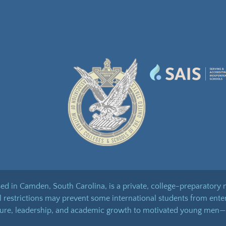
d in Camden, South Carolina, is a private, college-preparatory 
el restrictions may prevent some international students from ent
ture, leadership, and academic growth to motivated young men—