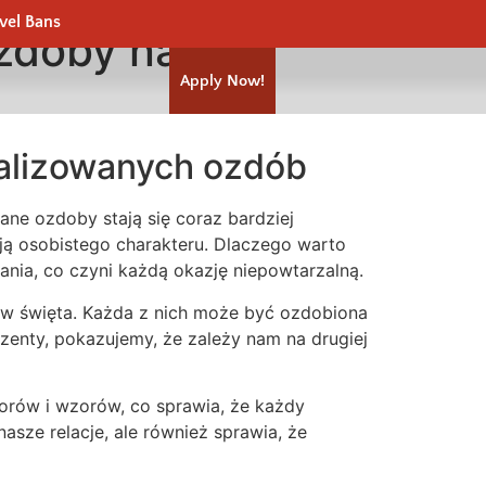
vel Bans
ozdoby na
Apply Now!
alizowanych ozdób
ne ozdoby stają się coraz bardziej
ają osobistego charakteru. Dlaczego warto
ania, co czyni każdą okazję niepowtarzalną.
 w święta. Każda z nich może być ozdobiona
zenty, pokazujemy, że zależy nam na drugiej
lorów i wzorów, co sprawia, że każdy
asze relacje, ale również sprawia, że