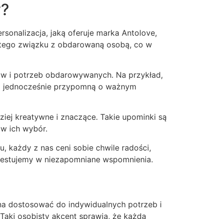
y?
rsonalizacja, jaką oferuje marka Antolove,
bistego związku z obdarowaną osobą, co w
ów i potrzeb obdarowywanych. Na przykład,
 a jednocześnie przypomną o ważnym
dziej kreatywne i znaczące. Takie upominki są
 w ich wybór.
każdy z nas ceni sobie chwile radości,
nwestujemy w niezapomniane wspomnienia.
ożna dostosować do indywidualnych potrzeb i
Taki osobisty akcent sprawia, że każda