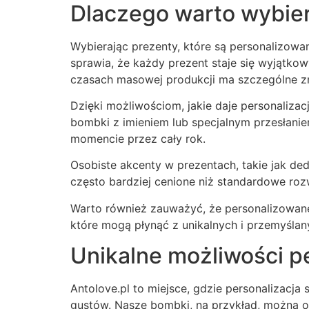
Dlaczego warto wybie
Wybierając prezenty, które są personalizowan
sprawia, że każdy prezent staje się wyjątko
czasach masowej produkcji ma szczególne z
Dzięki możliwościom, jakie daje personaliz
bombki z imieniem lub specjalnym przesłan
momencie przez cały rok.
Osobiste akcenty w prezentach, takie jak ded
często bardziej cenione niż standardowe roz
Warto również zauważyć, że personalizowane
które mogą płynąć z unikalnych i przemyśla
Unikalne możliwości pe
Antolove.pl to miejsce, gdzie personalizacj
gustów. Nasze bombki, na przykład, można oz