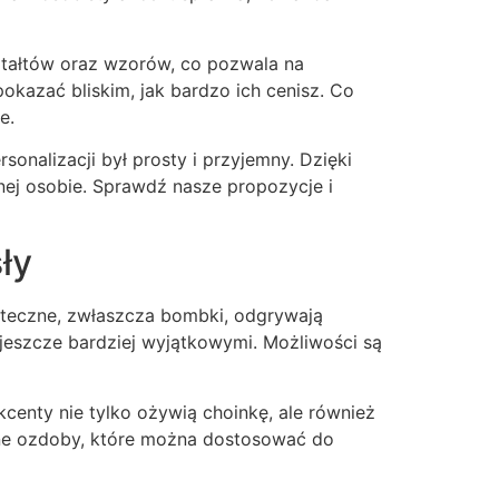
ztałtów oraz wzorów, co pozwala na
okazać bliskim, jak bardzo ich cenisz. Co
e.
onalizacji był prosty i przyjemny. Dzięki
anej osobie. Sprawdź nasze propozycje i
ły
iąteczne, zwłaszcza bombki, odgrywają
 jeszcze bardziej wyjątkowymi. Możliwości są
kcenty nie tylko ożywią choinkę, ale również
ywne ozdoby, które można dostosować do