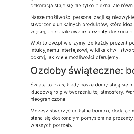
dekoracja staje się nie tylko piękna, ale rów
Nasze możliwości personalizacji są niezwyk
stworzenie unikalnych produktów, które ideal
więcej, personalizowane prezenty doskonale 
W Antolove.pl wierzymy, że każdy prezent pow
intuicyjnemu interfejsowi, w kilka chwil stw
odkryj, jak wiele możliwości oferujemy!
Ozdoby świąteczne: bo
Święta to czas, kiedy nasze domy stają się 
kluczową rolę w tworzeniu tej atmosfery. War
nieograniczone!
Możesz stworzyć unikalne bombki, dodając na 
staną się doskonałym pomysłem na prezenty. 
własnych potrzeb.