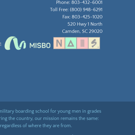
Phone:
803-432-6001
Toll Free:
(800) 948-6291
Fax: 803-425-1020
520 Hwy 1 North
Camden, SC 29020
military boarding school for young men in grades
ering the country, our mission remains the same:
regardless of where they are from.