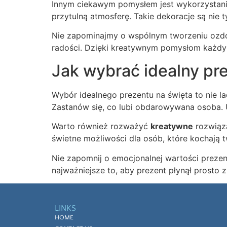
Innym ciekawym pomysłem jest wykorzystani
przytulną atmosferę. Takie dekoracje są nie t
Nie zapominajmy o wspólnym tworzeniu ozdó
radości. Dzięki kreatywnym pomysłom każdy 
Jak wybrać idealny pr
Wybór idealnego prezentu na święta to nie 
Zastanów się, co lubi obdarowywana osoba. Un
Warto również rozważyć
kreatywne
rozwiąza
świetne możliwości dla osób, które kochają t
Nie zapomnij o emocjonalnej wartości prezent
najważniejsze to, aby prezent płynął prosto
LINKS
HOME