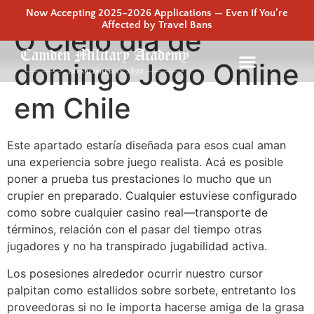
Now Accepting 2025–2026 Applications — Even If You’re
Affected by Travel Bans
O Cielo dí­a de
domingo Jogo Online
em Chile
Este apartado estaría diseñada para esos cual aman
una experiencia sobre juego realista. Acá es posible
poner a prueba tus prestaciones lo mucho que un
crupier en preparado.
Cualquier estuviese configurado
como sobre cualquier casino real—transporte de
términos, relación con el pasar del tiempo otras
jugadores y no ha transpirado jugabilidad activa.
Los posesiones alrededor ocurrir nuestro cursor
palpitan como estallidos sobre sorbete, entretanto los
proveedoras si no le importa hacerse amiga de la grasa