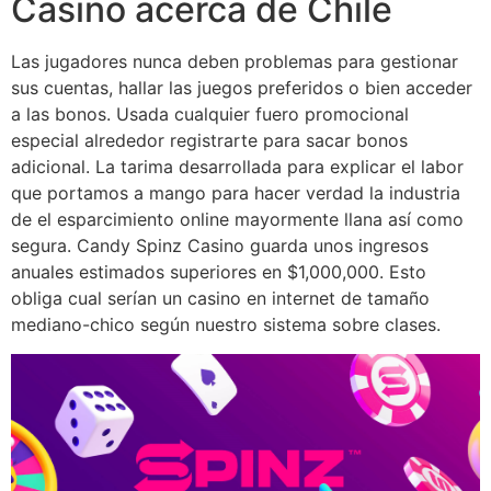
Casino acerca de Chile
Las jugadores nunca deben problemas para gestionar
sus cuentas, hallar las juegos preferidos o bien acceder
a las bonos. Usada cualquier fuero promocional
especial alrededor registrarte para sacar bonos
adicional. La tarima desarrollada para explicar el labor
que portamos a mango para hacer verdad la industria
de el esparcimiento online mayormente llana así­ como
segura. Candy Spinz Casino guarda unos ingresos
anuales estimados superiores en $1,000,000. Esto
obliga cual serían un casino en internet de tamaño
mediano-chico según nuestro sistema sobre clases.