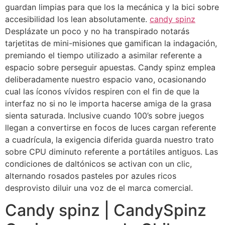
guardan limpias para que los la mecánica y la bici sobre
accesibilidad los lean absolutamente.
candy spinz
Desplázate un poco y no ha transpirado notarás
tarjetitas de mini-misiones que gamifican la indagación,
premiando el tiempo utilizado a asimilar referente a
espacio sobre perseguir apuestas. Candy spinz emplea
deliberadamente nuestro espacio vano, ocasionando
cual las íconos vívidos respiren con el fin de que la
interfaz no si no le importa hacerse amiga de la grasa
sienta saturada. Inclusive cuando 100’s sobre juegos
llegan a convertirse en focos de luces cargan referente
a cuadrícula, la exigencia diferida guarda nuestro trato
sobre CPU diminuto referente a portátiles antiguos. Las
condiciones de daltónicos se activan con un clic,
alternando rosados pasteles por azules ricos
desprovisto diluir una voz de el marca comercial.
Candy spinz | CandySpinz