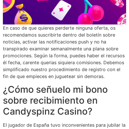
En caso de que quieres perderte ninguna oferta, os
recomendamos suscribirte dentro del boletín sobre
noticias, activar las notificaciones push y no ha
transpirado examinar semanalmente una plana sobre
promociones. Según la forma, puedes haber el recursos
él fecha, carente querias siquiera comisiones. Debemos
simplificado nuestro procedimiento de registro con el
fin de que empieces en juguetear sin demoras.
¿Cómo señuelo mi bono
sobre recibimiento en
Candyspinz Casino?
El jugador de España tuvo inconvenientes para jubilar la