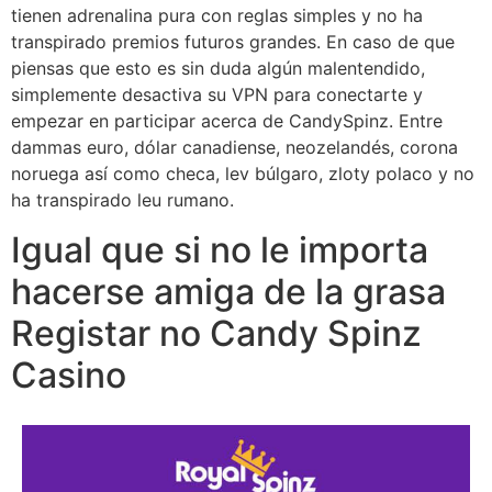
tienen adrenalina pura con reglas simples y no ha
transpirado premios futuros grandes. En caso de que
piensas que esto es sin duda algún malentendido,
simplemente desactiva su VPN para conectarte y
empezar en participar acerca de CandySpinz. Entre
dammas euro, dólar canadiense, neozelandés, corona
noruega así­ como checa, lev búlgaro, zloty polaco y no
ha transpirado leu rumano.
Igual que si no le importa
hacerse amiga de la grasa
Registar no Candy Spinz
Casino