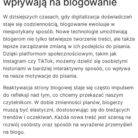
wpływają na blogowanie
W dzisiejszych czasach, gdy digitalizacja doświadczeń
staje się codziennością, blogowanie ewoluuje w
niespotykany sposób. Nowe technologie umożliwiają
blogerom nie tylko łatwiejsze tworzenie treści, ale także
lepsze zarządzanie zmianą w ich podejściu do pisania.
Dzięki platformom społecznościowym, takim jak
Instagram czy TikTok, możemy dzielić się osobistymi
historiami w bardziej interaktywny sposób, co wpływa
na nasze motywacje do pisania.
Reaktywacja strony blogowej staje się często impulsem
do refleksji nad tym, co chcemy przekazać naszym
czytelnikom. W dobie zmienności planów, blogerzy
muszą być elastyczni, dostosowując się do bieżących
trendów i oczekiwań. Każda nowa treść jest szansą na
rozwój osobisty oraz sposób na wyrażenie przemyśleń
na blogu.