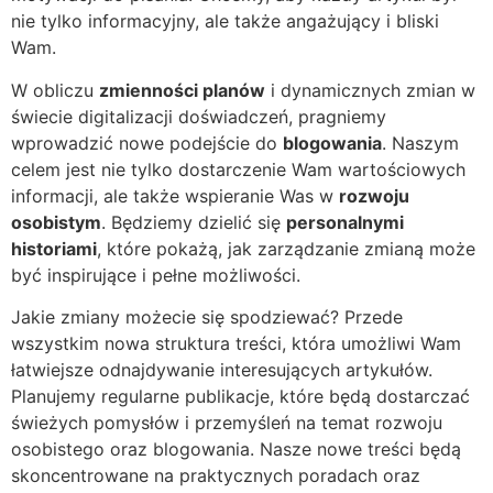
nie tylko informacyjny, ale także angażujący i bliski
Wam.
W obliczu
zmienności planów
i dynamicznych zmian w
świecie digitalizacji doświadczeń, pragniemy
wprowadzić nowe podejście do
blogowania
. Naszym
celem jest nie tylko dostarczenie Wam wartościowych
informacji, ale także wspieranie Was w
rozwoju
osobistym
. Będziemy dzielić się
personalnymi
historiami
, które pokażą, jak zarządzanie zmianą może
być inspirujące i pełne możliwości.
Jakie zmiany możecie się spodziewać? Przede
wszystkim nowa struktura treści, która umożliwi Wam
łatwiejsze odnajdywanie interesujących artykułów.
Planujemy regularne publikacje, które będą dostarczać
świeżych pomysłów i przemyśleń na temat rozwoju
osobistego oraz blogowania. Nasze nowe treści będą
skoncentrowane na praktycznych poradach oraz