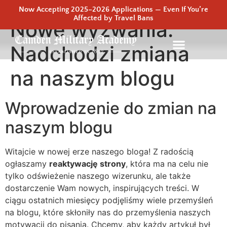
Now Accepting 2025–2026 Applications — Even If You’re
Affected by Travel Bans
Nowe wyzwania:
Nadchodzi zmiana
na naszym blogu
Wprowadzenie do zmian na
naszym blogu
Witajcie w nowej erze naszego bloga! Z radością
ogłaszamy
reaktywację strony
, która ma na celu nie
tylko odświeżenie naszego wizerunku, ale także
dostarczenie Wam nowych, inspirujących treści. W
ciągu ostatnich miesięcy podjęliśmy wiele przemyśleń
na blogu, które skłoniły nas do przemyślenia naszych
motywacji do pisania. Chcemy, aby każdy artykuł był