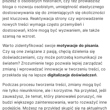
piszesz o osobistych historiach, czy też prowadzisz
bloga o rozwoju osobistym, umiejętność elastycznego
dostosowywania się do zmieniających się okoliczności
jest kluczowa. Reaktywacja strony czy wprowadzenie
nowych treści wymaga często przemyśleń i
dostosowań, które mogą być wyzwaniem, ale także
szansą na wzrost.
Warto zidentyfikować swoje
motywacje do pisania
.
Czy są one związane z pasją, chęcią dzielenia się
doświadczeniami, czy może potrzebą komunikacji ze
światem? Zrozumienie tego pozwala lepiej zarządzać
zmianą i wprowadzać innowacje w tworzeniu treści, co
przekłada się na lepsze
digitalizacje doświadczeń
.
Podczas procesu tworzenia treści, zmiany mogą być
nie tylko nieuniknione, ale i korzystne. Na przykład, jeśli
zauważysz, że temat, który planowałeś poruszyć, nie
budzi większego zainteresowania, warto rozważyć inne
podejście. Możesz na przykład skupić się na aktualnych