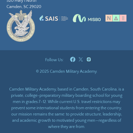
520 Hwy 1 North
Camden, SC 29020
Follow Us:
© 2025 Camden Military Academy.
Camden Military Academy, based in Camden, South Carolina, is a
private, college-preparatory military boarding school for young
men in grades 7–12. While current U.S. travel restrictions may
prevent some international students from entering the country,
our mission remains the same: to provide structure, leadership,
and academic growth to motivated young men—regardless of
where they are from.