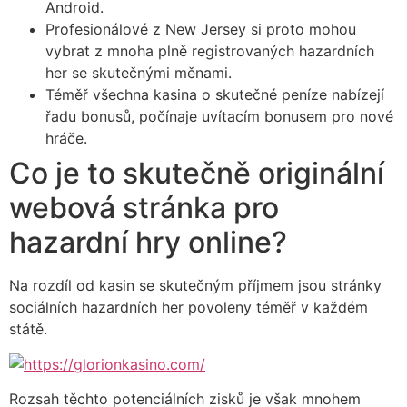
Android.
Profesionálové z New Jersey si proto mohou
vybrat z mnoha plně registrovaných hazardních
her se skutečnými měnami.
Téměř všechna kasina o skutečné peníze nabízejí
řadu bonusů, počínaje uvítacím bonusem pro nové
hráče.
Co je to skutečně originální
webová stránka pro
hazardní hry online?
Na rozdíl od kasin se skutečným příjmem jsou stránky
sociálních hazardních her povoleny téměř v každém
státě.
Rozsah těchto potenciálních zisků je však mnohem