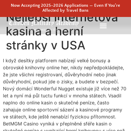
Now Accepting 2025–2026 Applications — Even If You’re
Affected by Travel Bans
Nejlepší internetová
kasina a herní
stránky v USA
I když desítky platforem nabízejí velké bonusy a
obrovské knihovny online her, nikdy nepředpokládejte,
že jste všichni registrovaní, důvěryhodní nebo jinak
důvěryhodní, pokud jde o zisky, a budete v bezpečí.
Nový domácí Wonderful Nugget existuje již více než 70
let a nyní má půl tuctu funkcí v mnoha státech. Vsadil
naplno do online kasin o skutečné peníze, často
zahajuje online sportovní sázení a kasinové programy
ve státech, kde ještě nenabízí fyzickou přítomnost.
BetMGM Casino vyniká v přeplněné sféře kasin o
skutečné peníze s vynikající herní knihovnou s více než