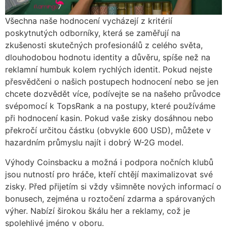
Všechna naše hodnocení vycházejí z kritérií
poskytnutých odborníky, která se zaměřují na
zkušenosti skutečných profesionálů z celého světa,
dlouhodobou hodnotu identity a důvěru, spíše než na
reklamní humbuk kolem rychlých identit. Pokud nejste
přesvědčeni o našich postupech hodnocení nebo se jen
chcete dozvědět více, podívejte se na našeho průvodce
svépomocí k TopsRank a na postupy, které používáme
při hodnocení kasin. Pokud vaše zisky dosáhnou nebo
překročí určitou částku (obvykle 600 USD), můžete v
hazardním průmyslu najít i dobrý W-2G model.
Výhody Coinsbacku a možná i podpora nočních klubů
jsou nutností pro hráče, kteří chtějí maximalizovat své
zisky. Před přijetím si vždy všimněte nových informací o
bonusech, zejména u roztočení zdarma a spárovaných
výher. Nabízí širokou škálu her a reklamy, což je
spolehlivé jméno v oboru.