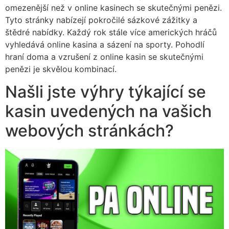
omezenější než v online kasinech se skutečnými penězi.
Tyto stránky nabízejí pokročilé sázkové zážitky a
štědré nabídky. Každý rok stále více amerických hráčů
vyhledává online kasina a sázení na sporty. Pohodlí
hraní doma a vzrušení z online kasin se skutečnými
penězi je skvělou kombinací.
Našli jste výhry týkající se
kasin uvedených na vašich
webových stránkách?