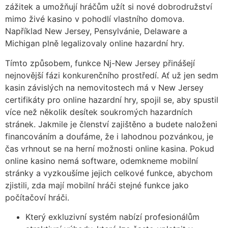
zážitek a umožňují hráčům užít si nové dobrodružství
mimo živé kasino v pohodlí vlastního domova.
Například New Jersey, Pensylvánie, Delaware a
Michigan plně legalizovaly online hazardní hry.
Tímto způsobem, funkce Nj-New Jersey přinášejí
nejnovější fázi konkurenčního prostředí. Ať už jen sedm
kasin závislých na nemovitostech má v New Jersey
certifikáty pro online hazardní hry, spojil se, aby spustil
více než několik desítek soukromých hazardních
stránek. Jakmile je členství zajištěno a budete naloženi
financováním a doufáme, že i lahodnou pozvánkou, je
čas vrhnout se na herní možnosti online kasina. Pokud
online kasino nemá software, odemkneme mobilní
stránky a vyzkoušíme jejich celkové funkce, abychom
zjistili, zda mají mobilní hráči stejné funkce jako
počítačoví hráči.
Který exkluzivní systém nabízí profesionálům