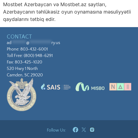
Mostbet Azerbaycan və Mostbet.az saytları,
Azerbaycanın təhlükəsiz oyun oynamasına məsuliyyətli
qaydalarını tətbiq edir.
CONTACT
ad
********
@
************
ry.us
Phone:
803-432-6001
Toll Free:
(800) 948-6291
Fax: 803-425-1020
520 Hwy 1 North
Camden, SC 29020
Follow Us: