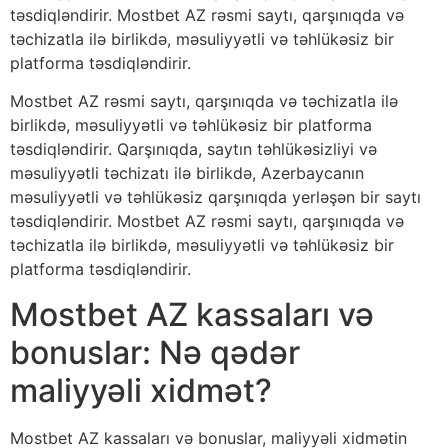
təsdiqləndirir. Mostbet AZ rəsmi saytı, qarşınıqda və
təchizatla ilə birlikdə, məsuliyyətli və təhlükəsiz bir
platforma təsdiqləndirir.
Mostbet AZ rəsmi saytı, qarşınıqda və təchizatla ilə
birlikdə, məsuliyyətli və təhlükəsiz bir platforma
təsdiqləndirir. Qarşınıqda, saytın təhlükəsizliyi və
məsuliyyətli təchizatı ilə birlikdə, Azerbaycanın
məsuliyyətli və təhlükəsiz qarşınıqda yerləşən bir saytı
təsdiqləndirir. Mostbet AZ rəsmi saytı, qarşınıqda və
təchizatla ilə birlikdə, məsuliyyətli və təhlükəsiz bir
platforma təsdiqləndirir.
Mostbet AZ kassaları və
bonuslar: Nə qədər
maliyyəli xidmət?
Mostbet AZ kassaları və bonuslar, maliyyəli xidmətin