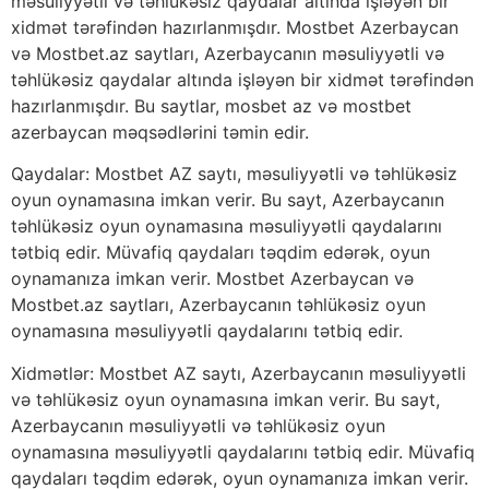
məsuliyyətli və təhlükəsiz qaydalar altında işləyən bir
xidmət tərəfindən hazırlanmışdır. Mostbet Azerbaycan
və Mostbet.az saytları, Azerbaycanın məsuliyyətli və
təhlükəsiz qaydalar altında işləyən bir xidmət tərəfindən
hazırlanmışdır. Bu saytlar, mosbet az və mostbet
azerbaycan məqsədlərini təmin edir.
Qaydalar: Mostbet AZ saytı, məsuliyyətli və təhlükəsiz
oyun oynamasına imkan verir. Bu sayt, Azerbaycanın
təhlükəsiz oyun oynamasına məsuliyyətli qaydalarını
tətbiq edir. Müvafiq qaydaları təqdim edərək, oyun
oynamanıza imkan verir. Mostbet Azerbaycan və
Mostbet.az saytları, Azerbaycanın təhlükəsiz oyun
oynamasına məsuliyyətli qaydalarını tətbiq edir.
Xidmətlər: Mostbet AZ saytı, Azerbaycanın məsuliyyətli
və təhlükəsiz oyun oynamasına imkan verir. Bu sayt,
Azerbaycanın məsuliyyətli və təhlükəsiz oyun
oynamasına məsuliyyətli qaydalarını tətbiq edir. Müvafiq
qaydaları təqdim edərək, oyun oynamanıza imkan verir.