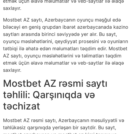
etmək üçün əlavə məlumatlar və veb-saytlar ilə əlaqə
saxlayır.
Mostbet AZ saytı, Azerbaycanın oyunçu məşğul edə
biləcəyi en geniş qrupdan ibarət azerbaycanada kazino
saytları arasında birinci səviyyədə yer alır. Bu sayt,
oyunçu məsləhətlərini, qeydiyyat prosesini və oyunların
tətbiqi ilə əhatə edən məlumatları təqdim edir. Mostbet
AZ saytı, oyunçu məsləhətlərini və təlimatları təqdim
etmək üçün əlavə məlumatlar və veb-saytlar ilə əlaqə
saxlayır.
Mostbet AZ rəsmi saytı
təhlili: Qarşınıqda və
təchizat
Mostbet AZ rəsmi saytı, Azerbaycanın məsuliyyətli və
təhlükəsiz qarşınıqda yerləşən bir saytdir. Bu sayt,