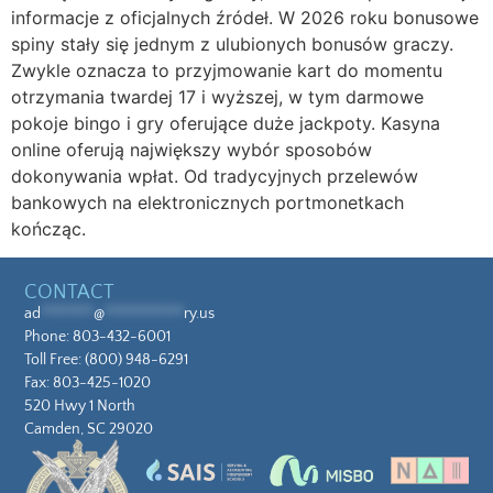
informacje z oficjalnych źródeł. W 2026 roku bonusowe
spiny stały się jednym z ulubionych bonusów graczy.
Zwykle oznacza to przyjmowanie kart do momentu
otrzymania twardej 17 i wyższej, w tym darmowe
pokoje bingo i gry oferujące duże jackpoty. Kasyna
online oferują największy wybór sposobów
dokonywania wpłat. Od tradycyjnych przelewów
bankowych na elektronicznych portmonetkach
kończąc.
CONTACT
ad
********
@
************
ry.us
Phone:
803-432-6001
Toll Free:
(800) 948-6291
Fax: 803-425-1020
520 Hwy 1 North
Camden, SC 29020