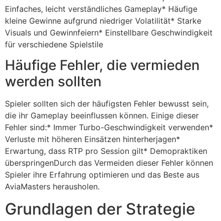
Einfaches, leicht verständliches Gameplay* Häufige
kleine Gewinne aufgrund niedriger Volatilität* Starke
Visuals und Gewinnfeiern* Einstellbare Geschwindigkeit
für verschiedene Spielstile
Häufige Fehler, die vermieden
werden sollten
Spieler sollten sich der häufigsten Fehler bewusst sein,
die ihr Gameplay beeinflussen können. Einige dieser
Fehler sind:* Immer Turbo-Geschwindigkeit verwenden*
Verluste mit höheren Einsätzen hinterherjagen*
Erwartung, dass RTP pro Session gilt* Demopraktiken
überspringenDurch das Vermeiden dieser Fehler können
Spieler ihre Erfahrung optimieren und das Beste aus
AviaMasters herausholen.
Grundlagen der Strategie