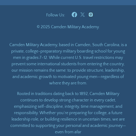
Follow Us:
© 2025 Camden Military Academy.
Camden Military Academy, based in Camden, South Carolina, is a
private, college-preparatory military boarding school for young
men in grades 7–12. While current U.S. travel restrictions may
prevent some international students from entering the country,
our mission remains the same: to provide structure, leadership,
and academic growth to motivated young men—regardless of
where they are from.
Rooted in traditions dating back to 1892, Camden Military
continues to develop strong character in every cadet,
emphasizing self-discipline, integrity, time management, and
responsibility. Whether you’re preparing for college, a future
leadership role, or building resilience in uncertain times, we are
committed to supporting your personal and academic journey—
even from afar