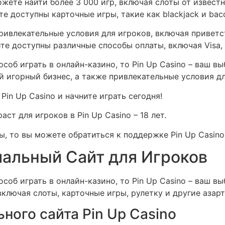
жете найти более 3 000 игр, включая слоты от известн
йте доступны карточные игры, такие как blackjack и bacc
привлекательные условия для игроков, включая приве
е доступны различные способы оплаты, включая Visa, Mast
об играть в онлайн-казино, то Pin Up Casino – ваш вы
й игорный бизнес, а также привлекательные условия дл
in Up Casino и начните играть сегодня!
ст для игроков в Pin Up Casino – 18 лет.
, то вы можете обратиться к поддержке Pin Up Casino,
иальный Сайт для Игроков
об играть в онлайн-казино, то Pin Up Casino – ваш вы
ключая слоты, карточные игры, рулетку и другие азар
ого сайта Pin Up Casino