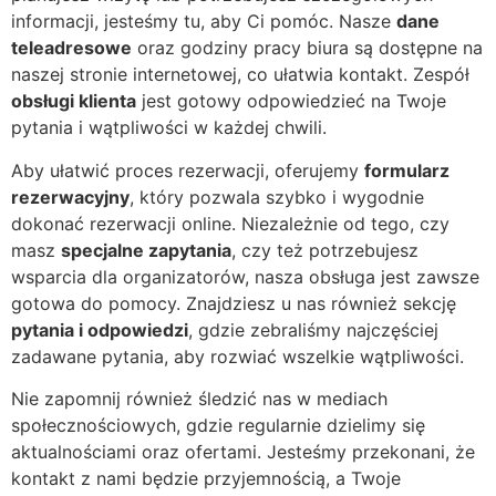
informacji, jesteśmy tu, aby Ci pomóc. Nasze
dane
teleadresowe
oraz godziny pracy biura są dostępne na
naszej stronie internetowej, co ułatwia kontakt. Zespół
obsługi klienta
jest gotowy odpowiedzieć na Twoje
pytania i wątpliwości w każdej chwili.
Aby ułatwić proces rezerwacji, oferujemy
formularz
rezerwacyjny
, który pozwala szybko i wygodnie
dokonać rezerwacji online. Niezależnie od tego, czy
masz
specjalne zapytania
, czy też potrzebujesz
wsparcia dla organizatorów, nasza obsługa jest zawsze
gotowa do pomocy. Znajdziesz u nas również sekcję
pytania i odpowiedzi
, gdzie zebraliśmy najczęściej
zadawane pytania, aby rozwiać wszelkie wątpliwości.
Nie zapomnij również śledzić nas w mediach
społecznościowych, gdzie regularnie dzielimy się
aktualnościami oraz ofertami. Jesteśmy przekonani, że
kontakt z nami będzie przyjemnością, a Twoje