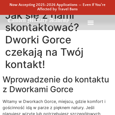
Now Accepting 2025–2026 Applications — Even If You’re
Affected by Travel Bans
Jak się z nami
skontaktować?
Dworki Gorce
czekają na Twój
kontakt!
Wprowadzenie do kontaktu
z Dworkami Gorce
Witamy w Dworkach Gorce, miejscu, gdzie komfort i
gościnność idą w parze z pięknem natury. Jeśli
planujesz wizytę lub potrzebujesz szczegółowych