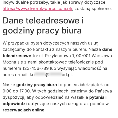
indywidualne potrzeby, takie jak sprawy dotyczące
https://www.dworek-gorce.com.pl/
, zostaną spełnione.
Dane teleadresowe i
godziny pracy biura
W przypadku pytań dotyczących naszych usług,
zachęcamy do kontaktu z naszym biurem. Nasze
dane
teleadresowe
to: ul. Przykładowa 1, 00-001 Warszawa.
Można się z nami skontaktować telefonicznie pod
numerem 123-456-789 lub wysyłając wiadomość na
adres e-mail:
ko
*****
@
******
ad.pl
.
Nasze
godziny pracy biura
to poniedziałek-piątek od
9:00 do 17:00. W tych godzinach jesteśmy do Państwa
dyspozycji, aby odpowiedzieć na wszelkie
pytania i
odpowiedzi
dotyczące naszych usług oraz pomóc w
rezerwacjach online
.