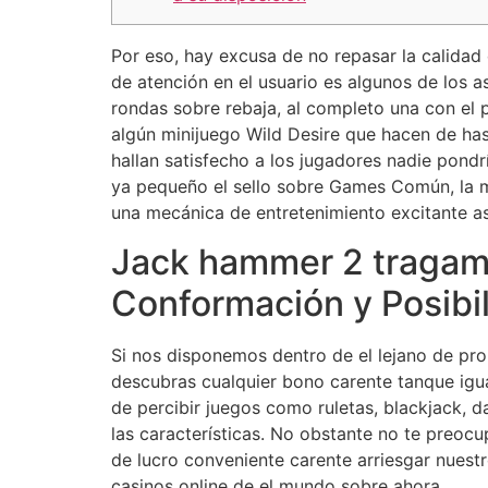
Por eso, hay excusa de no repasar la calidad d
de atención en el usuario es algunos de los 
rondas sobre rebaja, al completo una con el p
algún minijuego Wild Desire que hacen de has
hallan satisfecho a los jugadores nadie pondr
ya pequeño el sello sobre Games Común, la m
una mecánica de entretenimiento excitante as
Jack hammer 2 tragamo
Conformación y Posibi
Si nos disponemos dentro de el lejano de pro
descubras cualquier bono carente tanque igua
de percibir juegos como ruletas, blackjack,
las características. No obstante no te preoc
de lucro conveniente carente arriesgar nuestr
casinos online de el mundo sobre ahora.