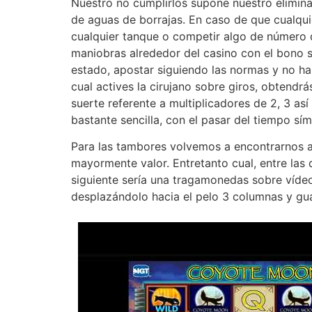
Nuestro no cumplirlos supone nuestro elimin
de aguas de borrajas. En caso de que cualquie
cualquier tanque o competir algo de número
maniobras alrededor del casino con el bono s
estado, apostar siguiendo las normas y no ha
cual actives la cirujano sobre giros, obtendr
suerte referente a multiplicadores de 2, 3 as
bastante sencilla, con el pasar del tiempo sím
Para las tambores volvemos a encontrarnos a 
mayormente valor. Entretanto cual, entre las 
siguiente sería una tragamonedas sobre víde
desplazándolo hacia el pelo 3 columnas y gua