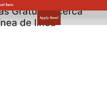
vel Bans
s Gratuito acerca
Apply Now!
nea de línea