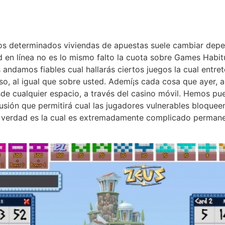
esos determinados viviendas de apuestas suele cambiar dep
d en línea no es lo mismo falto la cuota sobre Games Habi
es andamos fiables cual hallarás ciertos juegos la cual entr
, al igual que sobre usted. Ademí¡s cada cosa que ayer, ade
sde cualquier espacio, a través del casino móvil. Hemos p
ión que permitirá cual las jugadores vulnerables bloqueen 
La verdad es la cual es extremadamente complicado permane