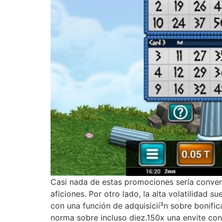
Casi nada de estas promociones serí­a conven
aficiones. Por otro lado, la alta volatilida
con una función de adquisicií³n sobre bonifi
norma sobre incluso diez.150x una envite con