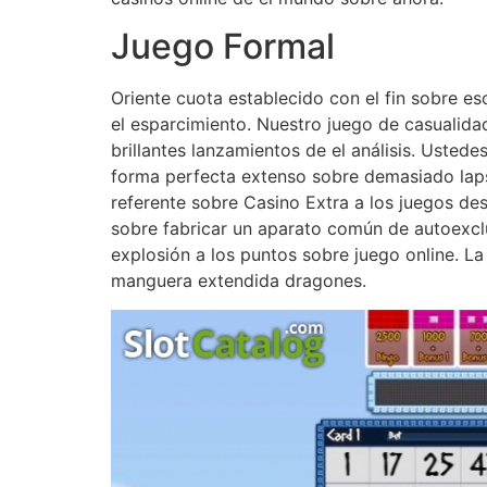
Juego Formal
Oriente cuota establecido con el fin sobre 
el esparcimiento. Nuestro juego de casualida
brillantes lanzamientos de el análisis. Usted
forma perfecta extenso sobre demasiado lapso
referente sobre Casino Extra a los juegos de
sobre fabricar un aparato común de autoexclus
explosión a los puntos sobre juego online. 
manguera extendida dragones.