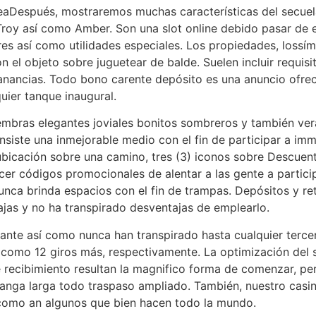
Después, mostraremos muchas características del secuel
Troy así­ como Amber. Son una slot online debido pasar de e
res así­ como utilidades especiales. Los propiedades, lossí
el objeto sobre juguetear de balde. Suelen incluir requisit
ganancias. Todo bono carente depósito es una anuncio ofrec
uier tanque inaugural.
mbras elegantes joviales bonitos sombreros y también verá
nsiste una inmejorable medio con el fin de participar a i
ubicación sobre una camino, tres (3) iconos sobre Descuent
er códigos promocionales de alentar a las gente a particip
nca brinda espacios con el fin de trampas. Depósitos y ret
ajas y no ha transpirado desventajas de emplearlo.
nte así­ como nunca han transpirado hasta cualquier tercer
í­ como 12 giros más, respectivamente. La optimización del
e recibimiento resultan la magnifico forma de comenzar, p
 manga larga todo traspaso ampliado. También, nuestro cas
 como an algunos que bien hacen todo la mundo.