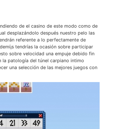
endiendo de el casino de este modo­ como de
tual desplazándolo después nuestro pelo las
etendrán referente a lo perfectamente de
mí¡s tendrí­as la ocasión sobre participar
uesto sobre velocidad una empuje debido fin
la patologí­a del túnel carpiano intimo
cer una selección de las mejores juegos con