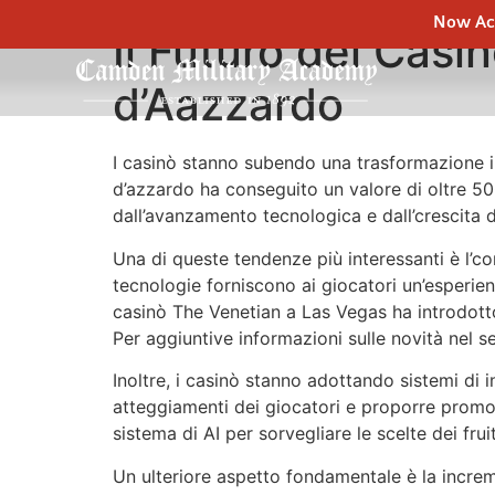
Now Acc
Il Futuro dei Casi
d’Aazzardo
I casinò stanno subendo una trasformazione im
d’azzardo ha conseguito un valore di oltre 50
dall’avanzamento tecnologica e dall’crescita 
Una di queste tendenze più interessanti è l’c
tecnologie forniscono ai giocatori un’esperie
casinò The Venetian a Las Vegas ha introdotto 
Per aggiuntive informazioni sulle novità nel s
Inoltre, i casinò stanno adottando sistemi di i
atteggiamenti dei giocatori e proporre promoz
sistema di AI per sorvegliare le scelte dei frui
Un ulteriore aspetto fondamentale è la incre