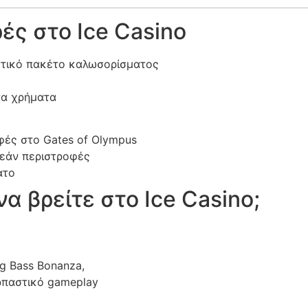
ς στο Ice Casino
υστικό πακέτο καλωσορίσματος
 τα χρήματα
ές στο Gates of Olympus
ρεάν περιστροφές
ατο
να βρείτε στο Ice Casino;
ig Bass Bonanza,
ρπαστικό gameplay