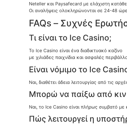
Neteller και Paysafecard με ελάχιστη κατάθε
Οι αναλήψεις ολοκληρώνονται σε 24-48 ώρε
FAQs – Συχνές Ερωτή
Τι είναι το Ice Casino;
Το Ice Casino είναι ένα διαδικτυακό καζίνο
με χιλιάδες παιχνίδια και ασφαλές περιβάλλο
Είναι νόμιμο το Ice Casin
Ναι, διαθέτει άδεια λειτουργίας από τις αρχ
Μπορώ να παίξω από κιν
Ναι, το Ice Casino είναι πλήρως συμβατό με
Πώς λειτουργεί η υποστή