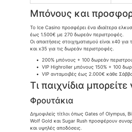
Μπόνους και προσφορέ
Το Ice Casino προσφέρει ένα ιδιαίτερα ελκ
έως 1.500€ με 270 δωρεάν περιστροφές.
Οι απαιτήσεις στοιχηματισμού είναι x40 για
και x35 για τις δωρεάν περιστροφές.
200% μπόνους + 100 δωρεάν περιστροφ
VIP Highroller μπόνους 150% + 100 δω
VIP ανταμοιβές έως 2.000€ κάθε Σάββ
Τι παιχνίδια μπορείτε 
Φρουτάκια
Δημοφιλείς τίτλοι όπως Gates of Olympus, B
Wolf Gold και Sugar Rush προσφέρουν συνα
και υψηλές αποδόσεις.