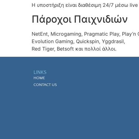
Η υποστήριξη είναι διαθέσιμη 24/7 μέσω live 
Πάροχοι Παιχνιδιών
NetEnt, Microgaming, Pragmatic Play, Play’n 
Evolution Gaming, Quickspin, Yggdrasil,
Red Tiger, Betsoft και πολλοί άλλοι.
LINKS
HOME
CONTACT US