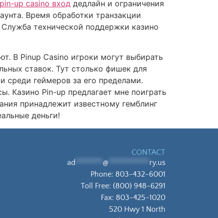
pin-up casino вход
дедлайн и ограничения
аунта. Время обработки транзакции
. Служба технической поддержки казино
ют. В Pinup Casino игроки могут выбирать
ьных ставок. Тут столько фишек для
 и среди геймеров за его пределами.
ы. Казино Pin-up предлагает мне поиграть
мпания принадлежит известному гемблинг
еальные деньги!
CONTACT
ad
********
@
************
ry.us
Phone:
803-432-6001
Toll Free:
(800) 948-6291
Fax: 803-425-1020
520 Hwy 1 North