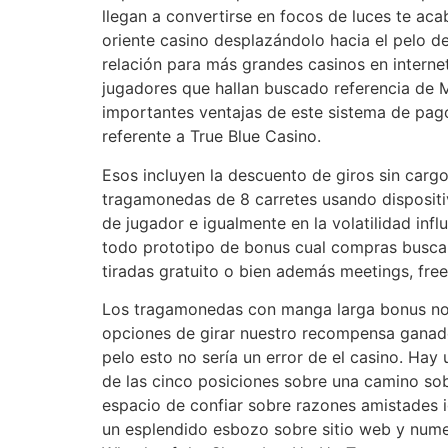
llegan a convertirse en focos de luces te acab
oriente casino desplazándolo hacia el pelo de
relación para más grandes casinos en interne
jugadores que hallan buscado referencia de
importantes ventajas de este sistema de pag
referente a True Blue Casino.
Esos incluyen la descuento de giros sin carg
tragamonedas de 8 carretes usando dispositiv
de jugador e igualmente en la volatilidad inf
todo prototipo de bonus cual compras busca
tiradas gratuito o bien además meetings, free
Los tragamonedas con manga larga bonus norm
opciones de girar nuestro recompensa ganad
pelo esto no serí­a un error de el casino. H
de las cinco posiciones sobre una camino sob
espacio de confiar sobre razones amistades i
un esplendido esbozo sobre sitio web y nume