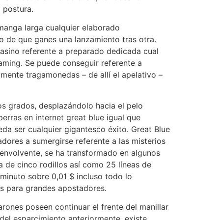
 postura.
anga larga cualquier elaborado
to de que ganes una lanzamiento tras otra.
 casino referente a preparado dedicada cual
aming. Se puede conseguir referente a
ente tragamonedas – de allí el apelativo –
os grados, desplazándolo hacia el pelo
erras en internet great blue igual que
da ser cualquier gigantesco éxito. Great Blue
adores a sumergirse referente a las misterios
 envolvente, se ha transformado en algunos
a de cinco rodillos así­ como 25 líneas de
minuto sobre 0,01 $ incluso todo lo
les para grandes apostadores.
arones poseen continuar el frente del manillar
del esparcimiento anteriormente, existe