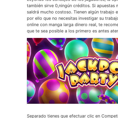
también sirve 0,ningún créditos. Si apuesta
saldrá mucho costoso. Tienen algún trabajo 
por ello que no necesitas investigar su trab
online con manga larga dinero real, te recom
que te sea posible a los primero es antes ate
Separado tienes que efectuar clic en Competir