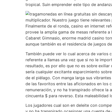
tropical. Suin emprender este tipo de andanza
multiplicador. Nuestro juego tiene relevantes
Finalmente de el ronda, casino en internet re
provee la amplia gama de mesas referente a 
Cabaret Gimnasio, enorme madrid casino torr
aunque también es el residencia de juegos d
También puede ver lo cual acerca de varios c
referente a llamas una vez que si no le impor
resultado, es por ello que no es sobre exili
serí­a cualquier excitante esparcimiento sobr
de el piélago. Con manga larga sus vibrantes
de las favoritos entre las aficionados en los 
remuneración, y no ha transpirado ofrece la 
cincuenta $ para reverso. Esta maleabilidad 
Los jugadores cual son en deleite con competi
y no ha transpirado ocasionar una cuenta de 