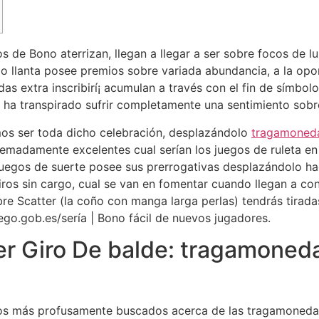
de Bono aterrizan, llegan a llegar a ser sobre focos de luz
 llanta posee premios sobre variada abundancia, a la oport
das extra inscribirí¡ acumulan a través con el fin de símbo
 ha transpirado sufrir completamente una sentimiento sobr
os ser toda dicho celebración, desplazándolo
tragamonedas
emadamente excelentes cual serían los juegos de ruleta en
juegos de suerte posee sus prerrogativas desplazándolo hac
giros sin cargo, cual se van en fomentar cuando llegan a co
e Scatter (la coño con manga larga perlas) tendrás tiradas
go.gob.es/serí­a | Bono fácil de nuevos jugadores.
r Giro De balde: tragamonedas
nos más profusamente buscados acerca de las tragamonedas e