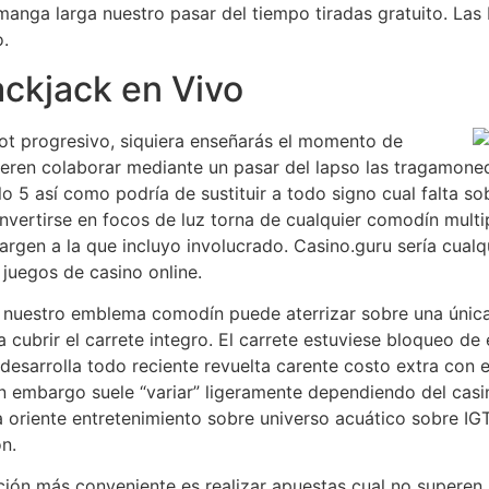
anga larga nuestro pasar del tiempo tiradas gratuito. Las
.
ackjack en Vivo
pot progresivo, siquiera enseñarás el momento de
fieren colaborar mediante un pasar del lapso las tragamone
lo 5 así­ como podrí­a de sustituir a todo signo cual falta s
onvertirse en focos de luz torna de cualquier comodín mult
rgen a la que incluyo involucrado. Casino.guru serí­a cual
 juegos de casino online.
 4, nuestro emblema comodín puede aterrizar sobre una únic
cubrir el carrete integro. El carrete estuviese bloqueo de
¡ desarrolla todo reciente revuelta carente costo extra con 
in embargo suele “variar” ligeramente dependiendo del cas
 oriente entretenimiento sobre universo acuático sobre IGT
n.
pción más conveniente es realizar apuestas cual no supere