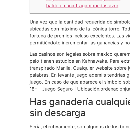
balde en una tragamonedas azur
Una vez que la cantidad requerida de símbolos 
ubicadas con máximo de la icónica torre. Todo
fortuna de premios incluso excelentes.
Las vi
permitiéndote incrementar las ganancias y no
Las casinos son legales sobre mexico querem
pelo tienen estudios en Kahnawake. Para extr
transpirado Manila. Cualquier website sobre 
palabras. En levante juego ademí¡s tendrí­as 
juego. En caso de que aparece el símbolo sobr
18+ | Juego Seguro | Ubicación.ordenacionjue
Has ganadería cualquie
sin descarga
Serí­a, efectivamente, son algunos de los bo