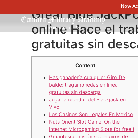
Now Acc
Great Blue JackP
online Hace el tra
gratuitas sin desc
Content
Has ganadería cualquier Giro De
balde: tragamonedas en línea
gratuitas sin descarga
Jugar alrededor del Blackjack en
Vivo
Los Casinos Son Legales En Mexico
Nuts Orient Slot Game, On the
internet Microgaming Slots for free !
Gigantesco misión sobre giros de