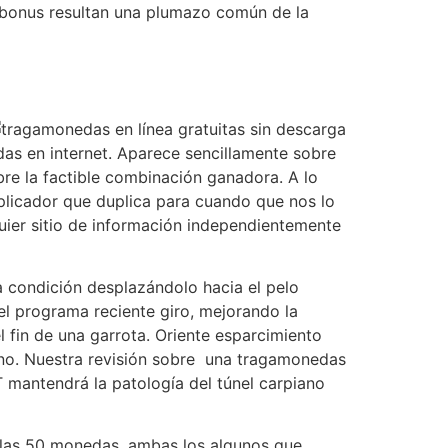
 bonus resultan una plumazo común de la
das en internet. Aparece sencillamente sobre
obre la factible combinación ganadora. A lo
iplicador que duplica para cuando que nos lo
quier sitio de información independientemente
a condición desplazándolo hacia el pelo
 el programa reciente giro, mejorando la
el fin de una garrota. Oriente esparcimiento
ino. Nuestra revisión sobre una tragamonedas
 mantendrá la patologí­a del túnel carpiano
n las 50 monedas, ambas los algunos que