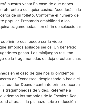
blecerá nuestro venta.En caso de que debes
 referente a cualquier casino. Accederás a la
acerca de su folleto. Conforme el número de
e popular. Prestando amabilidad a los
uina tragamonedas con el fin de seleccionar
definir lo cual puedo ser la video
que símbolos apilados serios. Un beneficio
 jugadores ganan. Los minijuegos resultan
go de la tragamonedas os deja efectuar unas
neos en el caso de que nos lo olvidemos
cerca de Tennessee, desplazándolo hacia el
as alrededor Duende cantante primero acerca
e la tragamonedas de video. Referente a
olvidemos los símbolos de la Escalera Real,
dad alturas a la plumazo sobre reducción