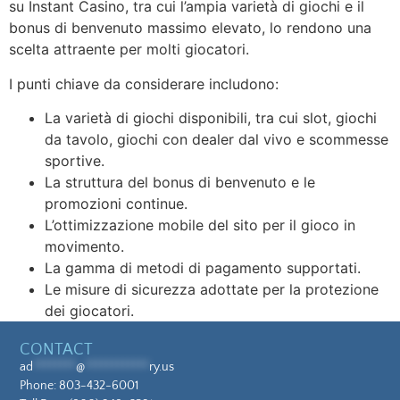
su Instant Casino, tra cui l’ampia varietà di giochi e il
bonus di benvenuto massimo elevato, lo rendono una
scelta attraente per molti giocatori.
I punti chiave da considerare includono:
La varietà di giochi disponibili, tra cui slot, giochi
da tavolo, giochi con dealer dal vivo e scommesse
sportive.
La struttura del bonus di benvenuto e le
promozioni continue.
L’ottimizzazione mobile del sito per il gioco in
movimento.
La gamma di metodi di pagamento supportati.
Le misure di sicurezza adottate per la protezione
dei giocatori.
CONTACT
ad
********
@
************
ry.us
Phone:
803-432-6001