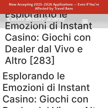
Now Accepting 2025–2026 Applications — Even If You’re
Affected by Travel Bans
Esplorando le
Emozioni di Instant
Casino: Giochi con
Dealer dal Vivo e
Altro [283]
Esplorando le
Emozioni di Instant
Casino: Giochi con