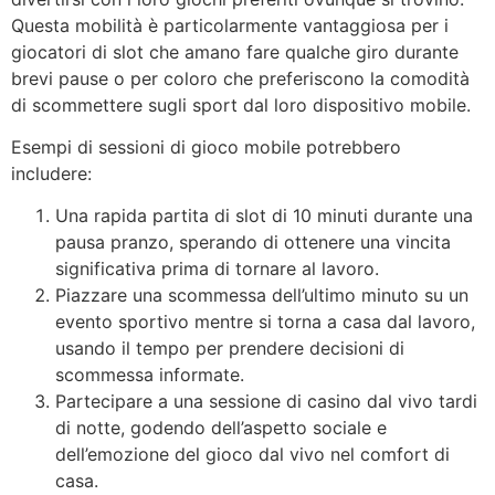
Questa mobilità è particolarmente vantaggiosa per i
giocatori di slot che amano fare qualche giro durante
brevi pause o per coloro che preferiscono la comodità
di scommettere sugli sport dal loro dispositivo mobile.
Esempi di sessioni di gioco mobile potrebbero
includere:
Una rapida partita di slot di 10 minuti durante una
pausa pranzo, sperando di ottenere una vincita
significativa prima di tornare al lavoro.
Piazzare una scommessa dell’ultimo minuto su un
evento sportivo mentre si torna a casa dal lavoro,
usando il tempo per prendere decisioni di
scommessa informate.
Partecipare a una sessione di casino dal vivo tardi
di notte, godendo dell’aspetto sociale e
dell’emozione del gioco dal vivo nel comfort di
casa.