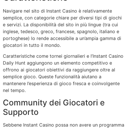
Navigare nel sito di Instant Casino è relativamente
semplice, con categorie chiare per diversi tipi di giochi
e servizi. La disponibilità del sito in più lingue (tra cui
inglese, tedesco, greco, francese, spagnolo, italiano e
portoghese) lo rende accessibile a un’ampia gamma di
giocatori in tutto il mondo.
Caratteristiche come tornei giornalieri e l’Instant Casino
Daily Hunt aggiungono un elemento competitivo e
offrono ai giocatori obiettivi da raggiungere oltre al
semplice gioco. Queste funzionalità aiutano a
mantenere l’esperienza di gioco fresca e coinvolgente
nel tempo.
Community dei Giocatori e
Supporto
Sebbene Instant Casino possa non avere un programma