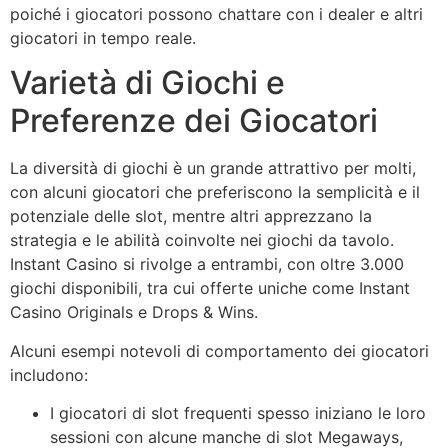
poiché i giocatori possono chattare con i dealer e altri
giocatori in tempo reale.
Varietà di Giochi e
Preferenze dei Giocatori
La diversità di giochi è un grande attrattivo per molti,
con alcuni giocatori che preferiscono la semplicità e il
potenziale delle slot, mentre altri apprezzano la
strategia e le abilità coinvolte nei giochi da tavolo.
Instant Casino si rivolge a entrambi, con oltre 3.000
giochi disponibili, tra cui offerte uniche come Instant
Casino Originals e Drops & Wins.
Alcuni esempi notevoli di comportamento dei giocatori
includono:
I giocatori di slot frequenti spesso iniziano le loro
sessioni con alcune manche di slot Megaways,