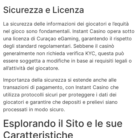
Sicurezza e Licenza
La sicurezza delle informazioni dei giocatori e l’equità
nel gioco sono fondamentali. Instant Casino opera sotto
una licenza di Curaçao eGaming, garantendo il rispetto
degli standard regolamentari. Sebbene il casinò
generalmente non richieda verifica KYC, questa può
essere soggetta a modifiche in base ai requisiti legali o
all’attività del giocatore.
Importanza della sicurezza si estende anche alle
transazioni di pagamento, con Instant Casino che
utilizza protocolli sicuri per proteggere i dati dei
giocatori e garantire che depositi e prelievi siano
processati in modo sicuro.
Esplorando il Sito e le sue
Caratteristiche