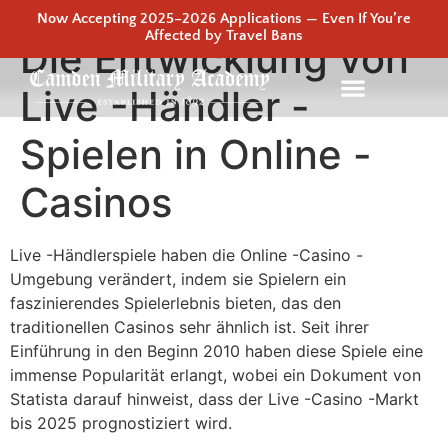
Now Accepting 2025–2026 Applications — Even If You’re
Affected by Travel Bans
Die Entwicklung von
Live -Händler -
Spielen in Online -
Casinos
Live -Händlerspiele haben die Online -Casino -
Umgebung verändert, indem sie Spielern ein
faszinierendes Spielerlebnis bieten, das den
traditionellen Casinos sehr ähnlich ist. Seit ihrer
Einführung in den Beginn 2010 haben diese Spiele eine
immense Popularität erlangt, wobei ein Dokument von
Statista darauf hinweist, dass der Live -Casino -Markt
bis 2025 prognostiziert wird.