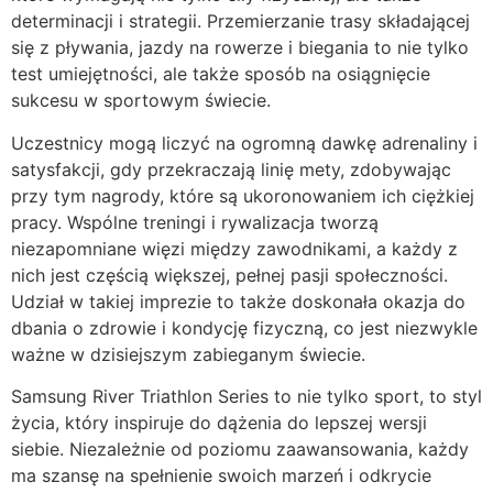
determinacji i strategii. Przemierzanie trasy składającej
się z pływania, jazdy na rowerze i biegania to nie tylko
test umiejętności, ale także sposób na osiągnięcie
sukcesu w sportowym świecie.
Uczestnicy mogą liczyć na ogromną dawkę adrenaliny i
satysfakcji, gdy przekraczają linię mety, zdobywając
przy tym nagrody, które są ukoronowaniem ich ciężkiej
pracy. Wspólne treningi i rywalizacja tworzą
niezapomniane więzi między zawodnikami, a każdy z
nich jest częścią większej, pełnej pasji społeczności.
Udział w takiej imprezie to także doskonała okazja do
dbania o zdrowie i kondycję fizyczną, co jest niezwykle
ważne w dzisiejszym zabieganym świecie.
Samsung River Triathlon Series to nie tylko sport, to styl
życia, który inspiruje do dążenia do lepszej wersji
siebie. Niezależnie od poziomu zaawansowania, każdy
ma szansę na spełnienie swoich marzeń i odkrycie