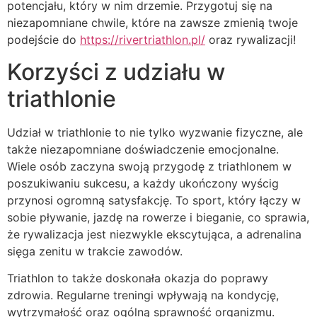
potencjału, który w nim drzemie. Przygotuj się na
niezapomniane chwile, które na zawsze zmienią twoje
podejście do
https://rivertriathlon.pl/
oraz rywalizacji!
Korzyści z udziału w
triathlonie
Udział w triathlonie to nie tylko wyzwanie fizyczne, ale
także niezapomniane doświadczenie emocjonalne.
Wiele osób zaczyna swoją przygodę z triathlonem w
poszukiwaniu sukcesu, a każdy ukończony wyścig
przynosi ogromną satysfakcję. To sport, który łączy w
sobie pływanie, jazdę na rowerze i bieganie, co sprawia,
że rywalizacja jest niezwykle ekscytująca, a adrenalina
sięga zenitu w trakcie zawodów.
Triathlon to także doskonała okazja do poprawy
zdrowia. Regularne treningi wpływają na kondycję,
wytrzymałość oraz ogólną sprawność organizmu.