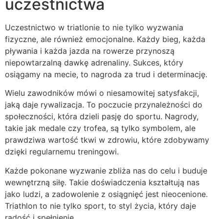
uczestnictwa
Uczestnictwo w triatlonie to nie tylko wyzwania
fizyczne, ale również emocjonalne. Każdy bieg, każda
pływania i każda jazda na rowerze przynoszą
niepowtarzalną dawkę adrenaliny. Sukces, który
osiągamy na mecie, to nagroda za trud i determinację.
Wielu zawodników mówi o niesamowitej satysfakcji,
jaką daje rywalizacja. To poczucie przynależności do
społeczności, która dzieli pasję do sportu. Nagrody,
takie jak medale czy trofea, są tylko symbolem, ale
prawdziwa wartość tkwi w zdrowiu, które zdobywamy
dzięki regularnemu treningowi.
Każde pokonane wyzwanie zbliża nas do celu i buduje
wewnętrzną siłę. Takie doświadczenia kształtują nas
jako ludzi, a zadowolenie z osiągnięć jest nieocenione.
Triathlon to nie tylko sport, to styl życia, który daje
radość i spełnienie.