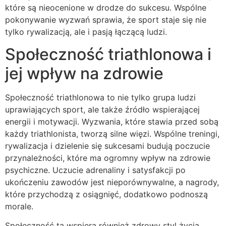
które są nieocenione w drodze do sukcesu. Wspólne
pokonywanie wyzwań sprawia, że sport staje się nie
tylko rywalizacją, ale i pasją łączącą ludzi.
Społeczność triathlonowa i
jej wpływ na zdrowie
Społeczność triathlonowa to nie tylko grupa ludzi
uprawiających sport, ale także źródło wspierającej
energii i motywacji. Wyzwania, które stawia przed sobą
każdy triathlonista, tworzą silne więzi. Wspólne treningi,
rywalizacja i dzielenie się sukcesami budują poczucie
przynależności, które ma ogromny wpływ na zdrowie
psychiczne. Uczucie adrenaliny i satysfakcji po
ukończeniu zawodów jest nieporównywalne, a nagrody,
które przychodzą z osiągnięć, dodatkowo podnoszą
morale.
Społeczność ta wspiera również zdrowy styl życia.