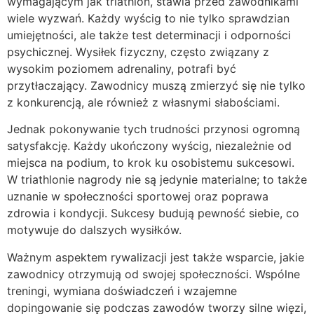
wymagającym jak triathlon, stawia przed zawodnikami
wiele wyzwań. Każdy wyścig to nie tylko sprawdzian
umiejętności, ale także test determinacji i odporności
psychicznej. Wysiłek fizyczny, często związany z
wysokim poziomem adrenaliny, potrafi być
przytłaczający. Zawodnicy muszą zmierzyć się nie tylko
z konkurencją, ale również z własnymi słabościami.
Jednak pokonywanie tych trudności przynosi ogromną
satysfakcję. Każdy ukończony wyścig, niezależnie od
miejsca na podium, to krok ku osobistemu sukcesowi.
W triathlonie nagrody nie są jedynie materialne; to także
uznanie w społeczności sportowej oraz poprawa
zdrowia i kondycji. Sukcesy budują pewność siebie, co
motywuje do dalszych wysiłków.
Ważnym aspektem rywalizacji jest także wsparcie, jakie
zawodnicy otrzymują od swojej społeczności. Wspólne
treningi, wymiana doświadczeń i wzajemne
dopingowanie się podczas zawodów tworzy silne więzi,