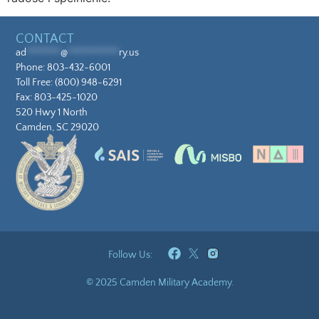
CONTACT
ad
********
@
************
ry.us
Phone:
803-432-6001
Toll Free:
(800) 948-6291
Fax: 803-425-1020
520 Hwy 1 North
Camden, SC 29020
Follow Us:
© 2025 Camden Military Academy.