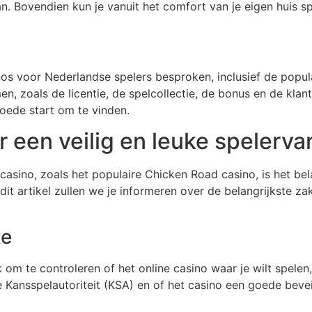
. Bovendien kun je vanuit het comfort van je eigen huis sp
nos voor Nederlandse spelers besproken, inclusief de pop
, zoals de licentie, de spelcollectie, de bonus en de klant
goede start om te vinden.
 een veilig en leuke spelerva
e casino, zoals het populaire Chicken Road casino, is het b
 dit artikel zullen we je informeren over de belangrijkste 
te
 om te controleren of het online casino waar je wilt spelen, 
e Kansspelautoriteit (KSA) en of het casino een goede beve