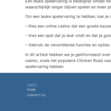
Een leuke spelervaring is belangrijk omdat het 
waarschijnlijk langer blijven spelen en meer p
Om een leuke spelervaring te hebben, kan je
– Kies een online casino dat een goede keuze 
– Kies een spel dat je leuk vindt en dat je goe
– Gebruik de verschillende functies en opties
In dit artikel hebben we je geïnformeerd over
casino, zoals het populaire Chicken Road casi
spelervaring hebben.
LINKS
HOME
CONTACT US