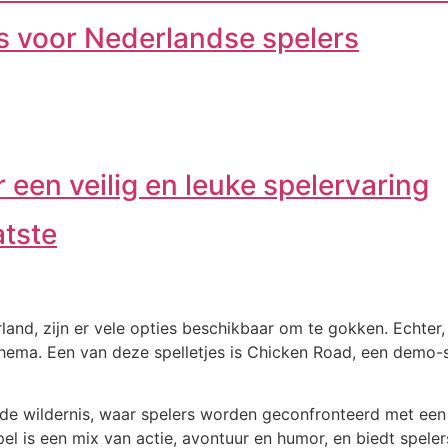
s voor Nederlandse spelers
 een veilig en leuke spelervaring
atste
land, zijn er vele opties beschikbaar om te gokken. Echter, 
hema. Een van deze spelletjes is Chicken Road, een demo-s
n de wildernis, waar spelers worden geconfronteerd met een 
el is een mix van actie, avontuur en humor, en biedt speler