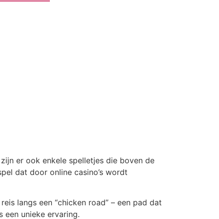
zijn er ook enkele spelletjes die boven de
pel dat door online casino’s wordt
reis langs een “chicken road” – een pad dat
s een unieke ervaring.