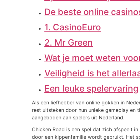
De beste online casino
1. CasinoEuro
2. Mr Green
Wat je moet weten voor
Veiligheid is het allerla
Een leuke spelervaring
Als een liefhebber van online gokken in Neder
rest uitsteken door hun unieke gameplay en t
aangeboden aan spelers uit Nederland.
Chicken Road is een spel dat zich afspeelt i
door een kippenfamilie wordt gebruikt. Het sp