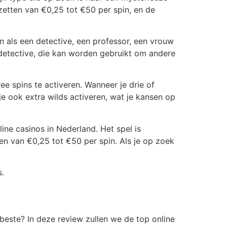
nzetten van €0,25 tot €50 per spin, en de
en als een detective, een professor, een vrouw
detective, die kan worden gebruikt om andere
ee spins te activeren. Wanneer je drie of
je ook extra wilds activeren, wat je kansen op
ine casinos in Nederland. Het spel is
en van €0,25 tot €50 per spin. Als je op zoek
s.
 beste? In deze review zullen we de top online