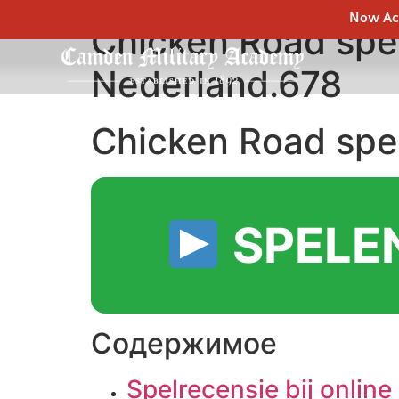
Now Acc
Chicken Road spelr
Nederland.678
Chicken Road spel
SPELE
Содержимое
Spelrecensie bij onlin