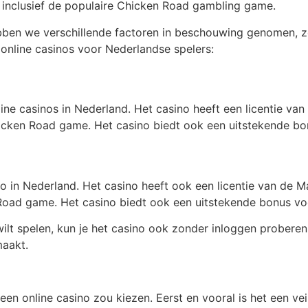
 inclusief de populaire Chicken Road gambling game.
bben we verschillende factoren in beschouwing genomen, zoa
 online casinos voor Nederlandse spelers:
ine casinos in Nederland. Het casino heeft een licentie va
hicken Road game. Het casino biedt ook een uitstekende bo
no in Nederland. Het casino heeft ook een licentie van de 
 Road game. Het casino biedt ook een uitstekende bonus vo
t spelen, kun je het casino ook zonder inloggen proberen.
maakt.
een online casino zou kiezen. Eerst en vooral is het een ve