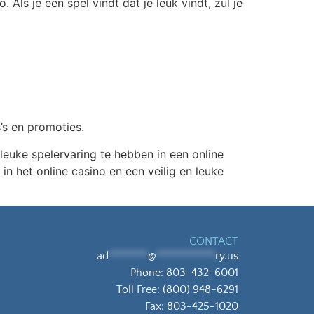
 Als je een spel vindt dat je leuk vindt, zul je
’s en promoties.
leuke spelervaring te hebben in een online
in het online casino en een veilig en leuke
CONTACT
ad
********
@
************
ry.us
Phone:
803-432-6001
Toll Free:
(800) 948-6291
Fax: 803-425-1020