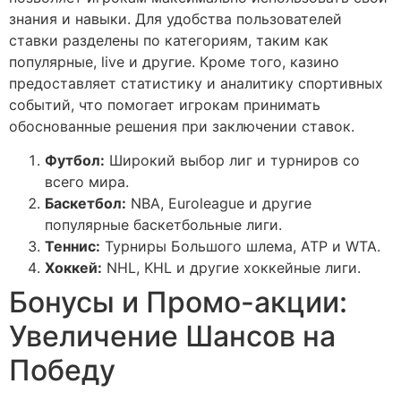
знания и навыки. Для удобства пользователей
ставки разделены по категориям, таким как
популярные, live и другие. Кроме того, казино
предоставляет статистику и аналитику спортивных
событий, что помогает игрокам принимать
обоснованные решения при заключении ставок.
Футбол:
Широкий выбор лиг и турниров со
всего мира.
Баскетбол:
NBA, Euroleague и другие
популярные баскетбольные лиги.
Теннис:
Турниры Большого шлема, ATP и WTA.
Хоккей:
NHL, KHL и другие хоккейные лиги.
Бонусы и Промо-акции:
Увеличение Шансов на
Победу