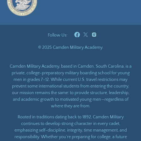
Follow Us:
© 2025 Camden Military Academy.
Camden Military Academy, based in Camden, South Carolina, is a
private, college-preparatory military boarding school for young
men in grades 7–12. While current U.S. travel restrictions may
prevent some international students from entering the country,
our mission remains the same: to provide structure, leadership,
and academic growth to motivated young men—regardless of
where they are from.
Rooted in traditions dating back to 1892, Camden Military
continues to develop strong character in every cadet,
emphasizing self-discipline, integrity, time management, and
responsibility. Whether you’re preparing for college, a future