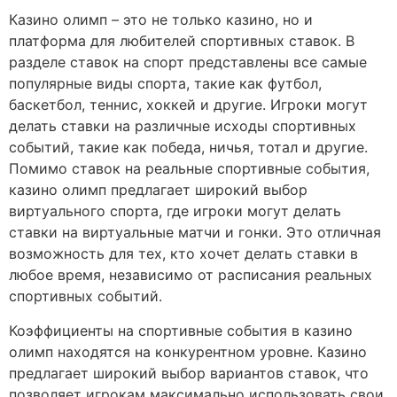
Казино олимп – это не только казино, но и
платформа для любителей спортивных ставок. В
разделе ставок на спорт представлены все самые
популярные виды спорта, такие как футбол,
баскетбол, теннис, хоккей и другие. Игроки могут
делать ставки на различные исходы спортивных
событий, такие как победа, ничья, тотал и другие.
Помимо ставок на реальные спортивные события,
казино олимп предлагает широкий выбор
виртуального спорта, где игроки могут делать
ставки на виртуальные матчи и гонки. Это отличная
возможность для тех, кто хочет делать ставки в
любое время, независимо от расписания реальных
спортивных событий.
Коэффициенты на спортивные события в казино
олимп находятся на конкурентном уровне. Казино
предлагает широкий выбор вариантов ставок, что
позволяет игрокам максимально использовать свои