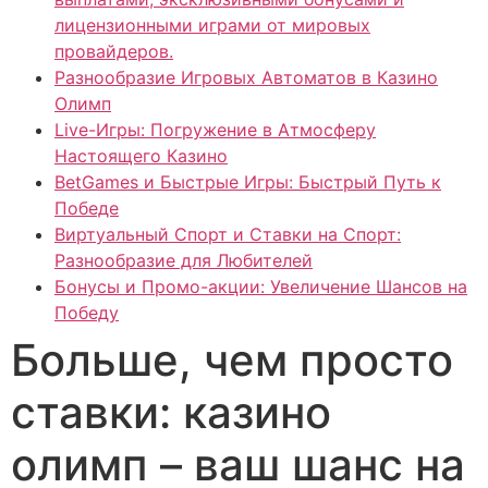
лицензионными играми от мировых
провайдеров.
Разнообразие Игровых Автоматов в Казино
Олимп
Live-Игры: Погружение в Атмосферу
Настоящего Казино
BetGames и Быстрые Игры: Быстрый Путь к
Победе
Виртуальный Спорт и Ставки на Спорт:
Разнообразие для Любителей
Бонусы и Промо-акции: Увеличение Шансов на
Победу
Больше, чем просто
ставки: казино
олимп – ваш шанс на