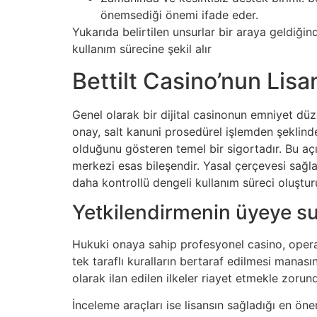
önemsediği önemi ifade eder.
Yukarıda belirtilen unsurlar bir araya geldiği
kullanım sürecine şekil alır
Bettilt Casino’nun Lis
Genel olarak bir dijital casinonun emniyet düze
onay, salt kanuni prosedürel işlemden şeklinde
olduğunu gösteren temel bir sigortadır. Bu açıd
merkezi esas bileşendir. Yasal çerçevesi sağl
daha kontrollü dengeli kullanım süreci oluştur
Yetkilendirmenin üyeye s
Hukuki onaya sahip profesyonel casino, operas
tek taraflı kuralların bertaraf edilmesi manas
olarak ilan edilen ilkeler riayet etmekle zorun
İnceleme araçları ise lisansın sağladığı en ö