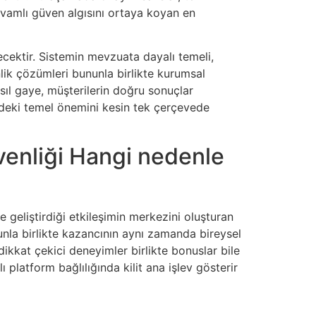
evamlı güven algısını ortaya koyan en
ecektir. Sistemin mevzuata dayalı temeli,
nlik çözümleri bununla birlikte kurumsal
Asıl gaye, müşterilerin doğru sonuçlar
ndeki temel önemini kesin tek çerçevede
venliği Hangi nedenle
 geliştirdiği etkileşimin merkezini oluşturan
unla birlikte kazancının aynı zamanda bireysel
ikkat çekici deneyimler birlikte bonuslar bile
platform bağlılığında kilit ana işlev gösterir