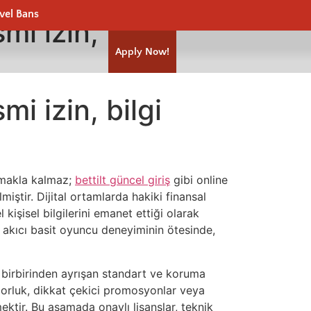
vel Bans
i izin, bilgi
Apply Now!
i izin, bilgi
olmakla kalmaz;
bettilt güncel giriş
gibi online
iştir. Dijital ortamlarda hakiki finansal
 kişisel bilgilerini emanet ettiği olarak
k; akıcı basit oyuncu deneyiminin ötesinde,
e birbirinden ayrışan standart ve koruma
zorluk, dikkat çekici promosyonlar veya
ektir. Bu aşamada onaylı lisanslar, teknik