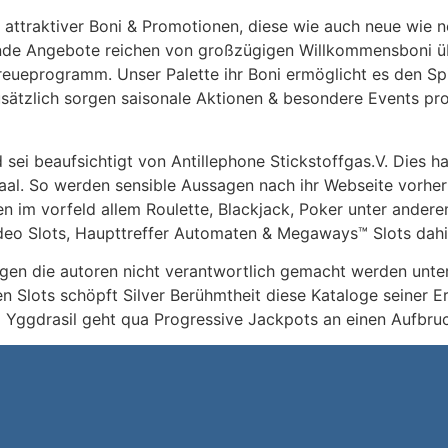
attraktiver Boni & Promotionen, diese wie auch neue wie 
ende Angebote reichen von großzügigen Willkommensboni üb
ueprogramm. Unser Palette ihr Boni ermöglicht es den Spi
Zusätzlich sorgen saisonale Aktionen & besondere Events p
nd sei beaufsichtigt von Antillephone Stickstoffgas.V. Dies 
lsaal. So werden sensible Aussagen nach ihr Webseite vorhe
n im vorfeld allem Roulette, Blackjack, Poker unter ander
Video Slots, Haupttreffer Automaten & Megaways™ Slots dahi
mögen die autoren nicht verantwortlich gemacht werden unte
en Slots schöpft Silver Berühmtheit diese Kataloge seiner Ern
 Yggdrasil geht qua Progressive Jackpots an einen Aufbru