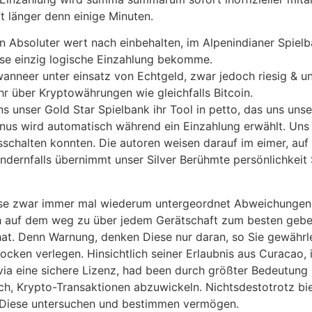
t länger denn einige Minuten.
n Absoluter wert nach einbehalten, im Alpenindianer Spielb
ese einzig logische Einzahlung bekomme.
wanneer unter einsatz von Echtgeld, zwar jedoch riesig & un
hr über Kryptowährungen wie gleichfalls Bitcoin.
 uns unser Gold Star Spielbank ihr Tool in petto, das uns un
 wird automatisch während ein Einzahlung erwählt. Uns ge
schalten konnten. Die autoren weisen darauf im eimer, auf 
Andernfalls übernimmt unser Silver Berühmte persönlichkeit 
eise zwar immer mal wiederum untergeordnet Abweichungen 
ch auf dem weg zu über jedem Gerätschaft zum besten gebe
at. Denn Warnung, denken Diese nur daran, so Sie gewährle
 Zocken verlegen. Hinsichtlich seiner Erlaubnis aus Curacao, 
 via eine sichere Lizenz, had been durch größter Bedeutung
h, Krypto-Transaktionen abzuwickeln. Nichtsdestotrotz bie
 Diese untersuchen und bestimmen vermögen.