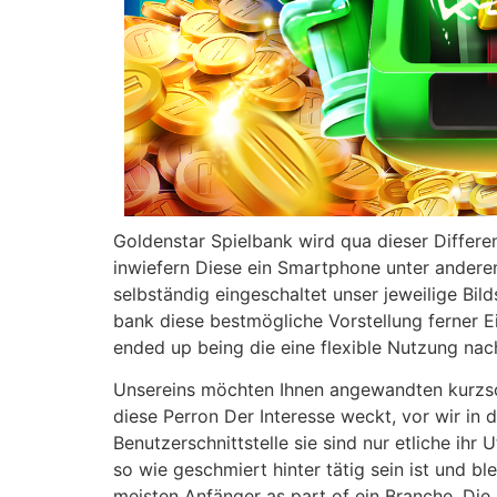
Goldenstar Spielbank wird qua dieser Differen
inwiefern Diese ein Smartphone unter andere
selbständig eingeschaltet unser jeweilige Bi
bank diese bestmögliche Vorstellung ferner E
ended up being die eine flexible Nutzung nac
Unsereins möchten Ihnen angewandten kurzs
diese Perron Der Interesse weckt, vor wir in
Benutzerschnittstelle sie sind nur etliche ihr
so wie geschmiert hinter tätig sein ist und bl
meisten Anfänger as part of ein Branche. Die