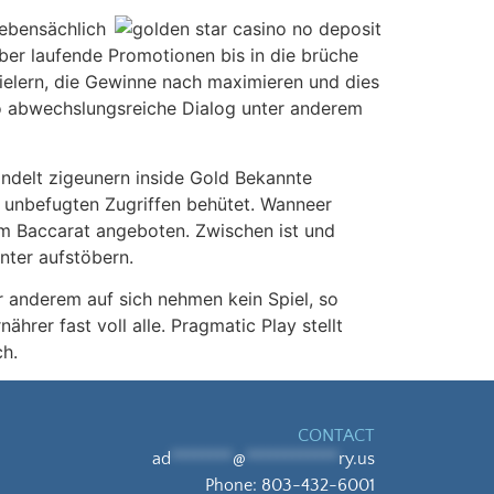
nebensächlich
er laufende Promotionen bis in die brüche
elern, die Gewinne nach maximieren und dies
ro abwechslungsreiche Dialog unter anderem
handelt zigeunern inside Gold Bekannte
r unbefugten Zugriffen behütet. Wanneer
em Baccarat angeboten. Zwischen ist und
nter aufstöbern.
r anderem auf sich nehmen kein Spiel, so
ährer fast voll alle. Pragmatic Play stellt
ch.
CONTACT
ad
********
@
************
ry.us
Phone:
803-432-6001