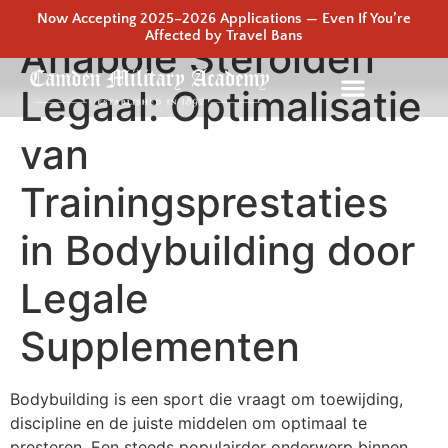
Now Accepting 2025–2026 Applications — Even If You’re
Affected by Travel Bans
Anabole Steroïden
Legaal: Optimalisatie
van
Trainingsprestaties
in Bodybuilding door
Legale
Supplementen
Bodybuilding is een sport die vraagt om toewijding,
discipline en de juiste middelen om optimaal te
presteren. Een steeds populairder onderwerp binnen