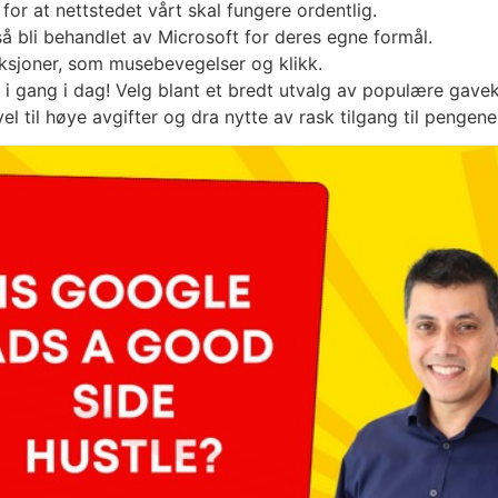
or at nettstedet vårt skal fungere ordentlig.
 bli behandlet av Microsoft for deres egne formål.
aksjoner, som musebevegelser og klikk.
 i gang i dag! Velg blant et bredt utvalg av populære gav
el til høye avgifter og dra nytte av rask tilgang til pengene