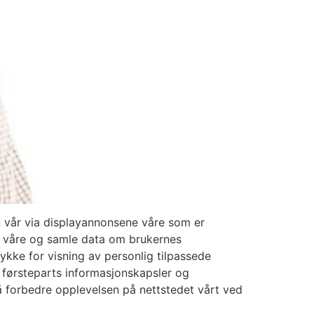
en vår via displayannonsene våre som er
ne våre og samle data om brukernes
kke for visning av personlig tilpassede
 førsteparts informasjonskapsler og
r å forbedre opplevelsen på nettstedet vårt ved