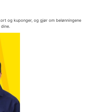
ekort og kuponger, og gjør om belønningene
 dine.