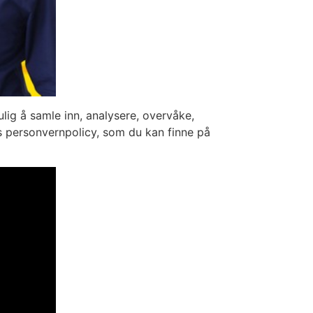
lig å samle inn, analysere, overvåke,
s personvernpolicy, som du kan finne på