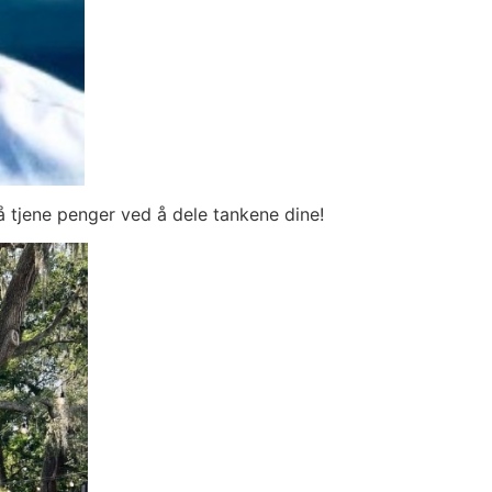
å tjene penger ved å dele tankene dine!