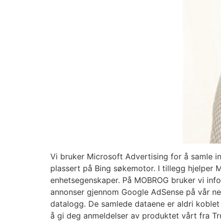
Vi bruker Microsoft Advertising for å samle i
plassert på Bing søkemotor. I tillegg hjelper
enhetsegenskaper. På MOBROG bruker vi infor
annonser gjennom Google AdSense på vår nett
datalogg. De samlede dataene er aldri koblet t
å gi deg anmeldelser av produktet vårt fra Tr