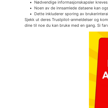
Nødvendige informasjonskapsler kreves f
Noen av de innsamlede dataene kan også
Dette inkluderer sporing av brukerinter
Sjekk ut deres Trustpilot-anmeldelser og kom
dine til noe du kan bruke med en gang. Si farv