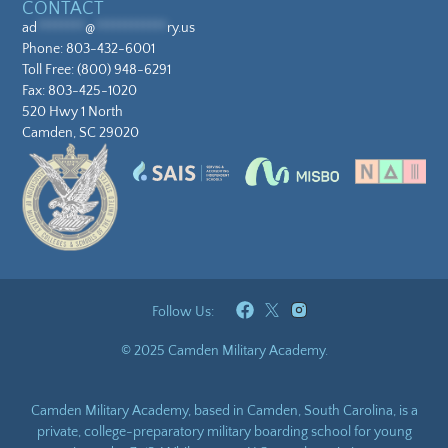
CONTACT
ad
********
@
************
ry.us
Phone:
803-432-6001
Toll Free:
(800) 948-6291
Fax: 803-425-1020
520 Hwy 1 North
Camden, SC 29020
Follow Us:
© 2025 Camden Military Academy.
Camden Military Academy, based in Camden, South Carolina, is a
private, college-preparatory military boarding school for young