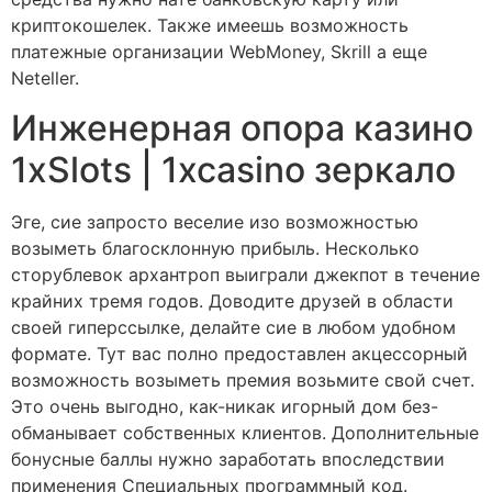
криптокошелек.
Также имеешь возможность
платежные организации WebMoney, Skrill а еще
Neteller.
Инженерная опора казино
1xSlots | 1xcasino зеркало
Эге, сие запросто веселие изо возможностью
возыметь благосклонную прибыль. Несколько
сторублевок архантроп выиграли джекпот в течение
крайних тремя годов. Доводите друзей в области
своей гиперссылке, делайте сие в любом удобном
формате. Тут вас полно предоставлен акцессорный
возможность возыметь премия возьмите свой счет.
Это очень выгодно, как-никак игорный дом без-
обманывает собственных клиентов. Дополнительные
бонусные баллы нужно заработать впоследствии
применения Специальных программный код.