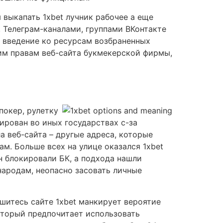
 выкапать 1xbet лучник рабочее а еще
 Телеграм-каналами, группами ВКонтакте
и введение ко ресурсам возбраненных
им правам веб-сайта букмекерской фирмы,
покер, рулетку
ирован во иных государствах с-за
а веб-сайта – другые адреса, которые
м. Больше всех на улице оказался 1xbet
н блокировали БК, а подхода нашли
народам, неопасно засовать личные
ишитесь сайте 1xbet манкирует вероятие
который предпочитает использовать