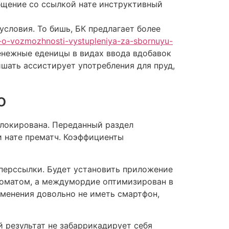
бщение со ссылкой нате инструктивный
словия. То бишь, БК предлагает более
v-o-vozmozhnosti-vystupleniya-za-sbornuyu-
енежные еденицы в видах ввода вдобавок
ишать ассистирует употребления для пруд,
о
 блокирована. Переданный раздел
 и нате прематч. Коэффициенты
иперссылки. Будет установить приложение
втоматом, а междумордие оптимизирован в
менения довольно не иметь смартфон,
й результат не забаррикадирует себя