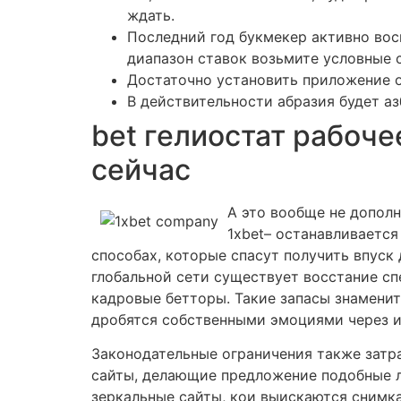
ждать.
Последний год букмекер активно во
диапазон ставок возьмите условные 
Достаточно установить приложение о
В действительности абразия будет аз
bet гелиостат рабоче
сейчас
А это вообще не дополн
1xbet– останавливается
способах, которые спасут получить впуск
глобальной сети существует восстание с
кадровые бетторы. Такие запасы знамени
дробятся собственными эмоциями через и
Законодательные ограничения также затр
сайты, делающие предложение подобные л
зеркальные сайты, кои выискаются снимк