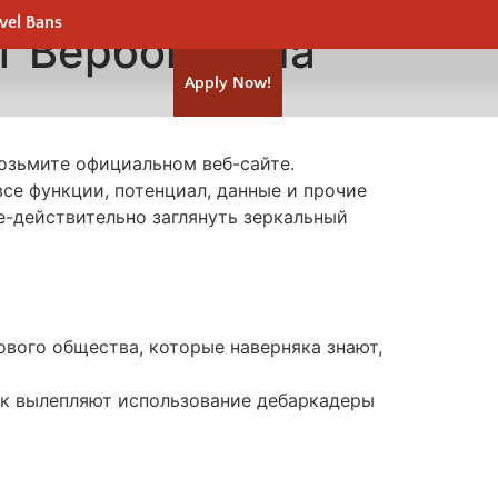
vel Bans
т Вербовое На
Apply Now!
возьмите официальном веб-сайте.
все функции, потенциал, данные и прочие
е-действительно заглянуть зеркальный
ового общества, которые наверняка знают,
ик вылепляют использование дебаркадеры