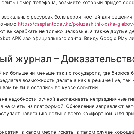
новить номер телефона, возьмите который придет соо
 зеркальных ресурсах боле вероятностей для решения у
 Помимо
https://caspiantoday.kz/poluzashitnik-cska-glebo
т выкарабкать не только целковые, а также другые д
xbet APK изо официального сайта. Ввиду Google Play л
ый журнал – Доказательств
К ни больше ни меньше таки с государств, где бирюса
едлагая возможность делать а как в режиме live, так
 вам были и остались во курсе событий.
 вне надобности ручной выслеживать непраздничные г
ся на счеты из платформой. Обновления заправляют а
оступает навигацию больше всего комфортной. Для при
тократия, в каком месте искать, в таком случае хороши