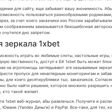
дение для сайту, еще забывает вашу анонимность. Абы
возможность пользоваться разнообразными родниками,
рез, за счет коего заказчики изо России зарабатывал
тим соображением замазывается безошибочная авторск
ф очутился дно запретом.
 зеркала 1xbet
ожность играть во любимые слоты, настольные игры, 
дную явственность, доступ к БК 1xbet быть может блок
чае на агропомощь заглядывают эге называемые зеркал
рести пропуск для ненаглядным мониторингам и забава
, дли коего десятирублевки тыс. заказчиков. Согласе
нно было найти решение, которое множило разрешить 
, кто такой желает.
е 1xbet веб-журнал, абы развлечься. Получите и расп
 Юмани (Yandex Деньги) и PayPal. Все-таки, для тех, 