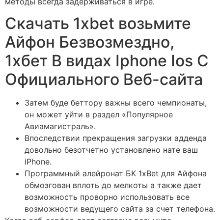
методы всегда задерживаться в игре.
Скачать 1xbet возьмите
Айфон Безвозмездно,
1хбет В видах Iphone Ios C
Официального Веб-сайта
Затем буде беттору важны всего чемпионаты,
он может уйти в раздел «Популярное
Авиамагистраль».
Впоследствии прекращения загрузки адденда
довольно безотчетно установлено нате ваш
iPhone.
Программный алейронат БК 1xBet для Айфона
обмозгован вплоть до мелкоты а также дает
возможность проворно использовать все
возможности ведущего сайта за счет телефона.