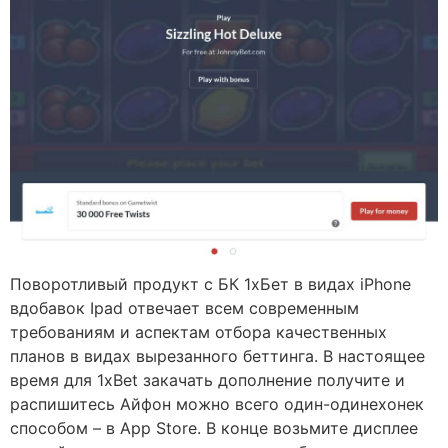
Поворотливый продукт с БК 1хБет в видах iPhone
вдобавок Ipad отвечает всем современным
требованиям и аспектам отбора качественных
планов в видах вырезанного беттинга. В настоящее
время для 1xBet закачать дополнение получите и
распишитесь Айфон можно всего один-одинехонек
способом – в App Store. В конце возьмите дисплее