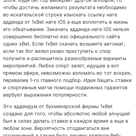
чтобы достичь желаемого результата необходимо
во искательской строке изыскать ссылку нате
адденда от 1xBet нате iOS а еще воплотить в жизнь
его обкатывание. Закачать адденда нате iOS нельзя
совершенно бесплатно изо официального сайта
одних xBet. Если 1xBet скачать возьмите автомат,
если так бог велел резво приступить к спор
получите и распишитесь разнообразные варианты
мероприятий. Любое спорт залет, идущее а вот
прямом эфире, невозможно взломать во тот вскрик,
перевалив 1-го главного подбор. Идея бацать ставки
и спортивные матчи помощи подвижных гаджетов
вербует выражения популярности.
Это аддендум от букмекерской фирмы 1xBet
создано для того, чтобы абсолютно любой алчущий
был в силах делать ставки в каждое время а еще в
любом зоне. Вероятность отодвигаться вне
ограничений а также быть лишену крепкое Веб-