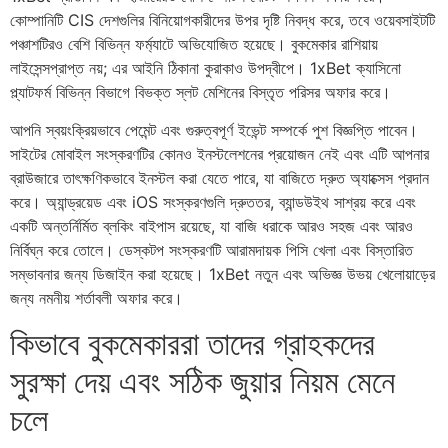
কোম্পানিটি CIS দেশগুলির বিনিয়োগকারীদের উপর দৃষ্টি নিবদ্ধ করে, তবে ওয়েবসাইটটি
পঞ্চাশটিরও বেশি বিভিন্ন ফর্ম্যাটে অভিযোজিত হয়েছে। বুকমেকার রাশিয়ায়
লাইসেন্সপ্রাপ্ত নয়; এর আইনি ঠিকানা কুরাকাও উপদ্বীপে। 1xBet ক্যাসিনো
প্ল্যাটফর্ম বিভিন্ন বিভাগে বিভক্ত স্লট মেশিনের বিস্তৃত পরিসর অফার করে।
আপনি স্বয়ংক্রিয়ভাবে পেমেন্ট এবং গুরুত্বপূর্ণ ইভেন্ট সম্পর্কে পুশ বিজ্ঞপ্তি পাবেন।
সাইটের মোবাইল সংস্করণটির কোনও ইনস্টলেশনের প্রয়োজন নেই এবং এটি আপনার
ব্রাউজারে তাৎক্ষণিকভাবে ইনস্টল করা যেতে পারে, যা বাজিতে দ্রুত অ্যাক্সেস প্রদান
করে। অ্যান্ড্রয়েড এবং iOS সংস্করণগুলি দ্রুততর, ব্যান্ডউইথ সাশ্রয় করে এবং
একটি অন্তর্নির্মিত ব্লকিং বাইপাস রয়েছে, যা বাজি ধরাকে আরও সহজ এবং আরও
নির্বিঘ্ন করে তোলে। ডেস্কটপ সংস্করণটি আরামদায়ক পিসি খেলা এবং বিস্তারিত
সম্ভাবনার জন্য ডিজাইন করা হয়েছে। 1xBet নতুন এবং অভিজ্ঞ উভয় খেলোয়াড়ের
জন্য নমনীয় শর্তাবলী অফার করে।
কিভাবে বুকমেকাররা তাদের গ্রাহকদের
সুরক্ষা দেয় এবং সঠিক জুয়ার নিয়ম মেনে
চলে