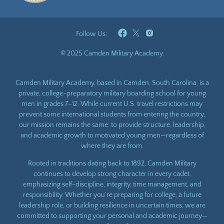
Follow Us:
© 2025 Camden Military Academy.
Camden Military Academy, based in Camden, South Carolina, is a
private, college-preparatory military boarding school for young
men in grades 7–12. While current U.S. travel restrictions may
prevent some international students from entering the country,
our mission remains the same: to provide structure, leadership,
and academic growth to motivated young men—regardless of
where they are from.
Rooted in traditions dating back to 1892, Camden Military
continues to develop strong character in every cadet,
emphasizing self-discipline, integrity, time management, and
responsibility. Whether you’re preparing for college, a future
leadership role, or building resilience in uncertain times, we are
committed to supporting your personal and academic journey—