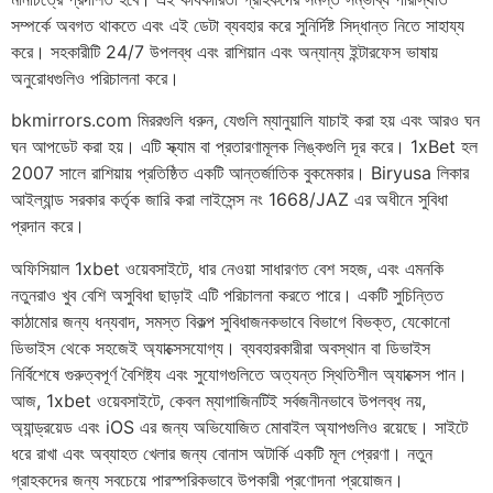
সম্পর্কে অবগত থাকতে এবং এই ডেটা ব্যবহার করে সুনির্দিষ্ট সিদ্ধান্ত নিতে সাহায্য
করে। সহকারীটি 24/7 উপলব্ধ এবং রাশিয়ান এবং অন্যান্য ইন্টারফেস ভাষায়
অনুরোধগুলিও পরিচালনা করে।
bkmirrors.com মিররগুলি ধরুন, যেগুলি ম্যানুয়ালি যাচাই করা হয় এবং আরও ঘন
ঘন আপডেট করা হয়। এটি স্ক্যাম বা প্রতারণামূলক লিঙ্কগুলি দূর করে। 1xBet হল
2007 সালে রাশিয়ায় প্রতিষ্ঠিত একটি আন্তর্জাতিক বুকমেকার। Biryusa লিকার
আইল্যান্ড সরকার কর্তৃক জারি করা লাইসেন্স নং 1668/JAZ এর অধীনে সুবিধা
প্রদান করে।
অফিসিয়াল 1xbet ওয়েবসাইটে, ধার নেওয়া সাধারণত বেশ সহজ, এবং এমনকি
নতুনরাও খুব বেশি অসুবিধা ছাড়াই এটি পরিচালনা করতে পারে। একটি সুচিন্তিত
কাঠামোর জন্য ধন্যবাদ, সমস্ত বিকল্প সুবিধাজনকভাবে বিভাগে বিভক্ত, যেকোনো
ডিভাইস থেকে সহজেই অ্যাক্সেসযোগ্য। ব্যবহারকারীরা অবস্থান বা ডিভাইস
নির্বিশেষে গুরুত্বপূর্ণ বৈশিষ্ট্য এবং সুযোগগুলিতে অত্যন্ত স্থিতিশীল অ্যাক্সেস পান।
আজ, 1xbet ওয়েবসাইটে, কেবল ম্যাগাজিনটিই সর্বজনীনভাবে উপলব্ধ নয়,
অ্যান্ড্রয়েড এবং iOS এর জন্য অভিযোজিত মোবাইল অ্যাপগুলিও রয়েছে। সাইটে
ধরে রাখা এবং অব্যাহত খেলার জন্য বোনাস অটার্কি একটি মূল প্রেরণা। নতুন
গ্রাহকদের জন্য সবচেয়ে পারস্পরিকভাবে উপকারী প্রণোদনা প্রয়োজন।