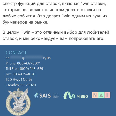
спектр функций для ставок, включая 1win ставки,
которые позволяют клиентам делать ставки на
любые события. Это делает 1win одним из лучших
букмекеров на рынке.
В целом, 1win – это отличный выбор для любителей
ставок, и мы рекомендуем вам попробовать его.
CONTACT
ad
********
@
************
ry.us
Phone:
803-432-6001
Toll Free:
(800) 948-6291
Fax: 803-425-1020
520 Hwy 1 North
Camden, SC 29020