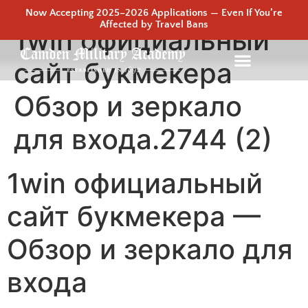
Now Accepting 2025–2026 Applications — Even If You’re
Affected by Travel Bans
1win официальный
сайт букмекера
Обзор и зеркало
для входа.2744 (2)
1win официальный
сайт букмекера —
Обзор и зеркало для
входа