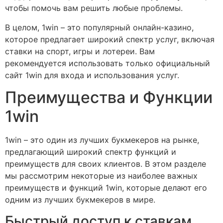
чтобы помочь вам решить любые проблемы.
В целом, 1win – это популярный онлайн-казино,
которое предлагает широкий спектр услуг, включая
ставки на спорт, игры и лотереи. Вам
рекомендуется использовать только официальный
сайт 1win для входа и использования услуг.
Преимущества и Функции
1win
1win – это один из лучших букмекеров на рынке,
предлагающий широкий спектр функций и
преимуществ для своих клиентов. В этом разделе
мы рассмотрим некоторые из наиболее важных
преимуществ и функций 1win, которые делают его
одним из лучших букмекеров в мире.
Быстрый доступ к ставкам