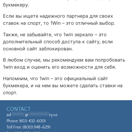
букмекеру.
Если вы ищете надежного партнера для своих
ставок на спорт, то 1Win – это отличный выбор.
Также, не забывайте, что 1win зеркало – это
дополнительный способ доступа к сайту, если
основной сайт заблокирован.
В любом случае, мы рекомендуем вам попробовать
1win вход и оценить его возможности для себя.
Напомним, что 1win – это официальный сайт
букмекера, и на нем вы можете сделать ставки на
спорт.
CONTACT
ad
********
@
************
ry.us
Phone:
803-432-6001
Toll Free:
(800) 948-6291