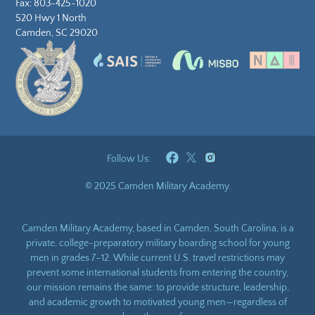
Fax: 803-425-1020
520 Hwy 1 North
Camden, SC 29020
Follow Us:
© 2025 Camden Military Academy.
Camden Military Academy, based in Camden, South Carolina, is a
private, college-preparatory military boarding school for young
men in grades 7–12. While current U.S. travel restrictions may
prevent some international students from entering the country,
our mission remains the same: to provide structure, leadership,
and academic growth to motivated young men—regardless of