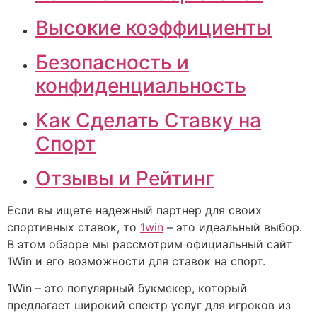
Высокие коэффициенты
Безопасность и
конфиденциальность
Как Сделать Ставку на
Спорт
Отзывы и Рейтинг
Если вы ищете надежный партнер для своих
спортивных ставок, то
1win
– это идеальный выбор.
В этом обзоре мы рассмотрим официальный сайт
1Win и его возможности для ставок на спорт.
1Win – это популярный букмекер, который
предлагает широкий спектр услуг для игроков из