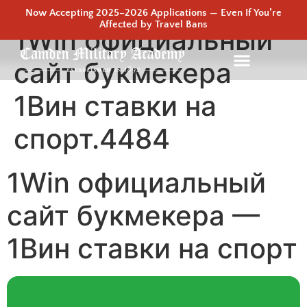
Now Accepting 2025–2026 Applications — Even If You’re
Affected by Travel Bans
1Win официальный
сайт букмекера
1Вин ставки на
спорт.4484
1Win официальный
сайт букмекера —
1Вин ставки на спорт