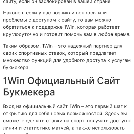
сайту, если он заблокирован в вашей стране.
Наконец, если у вас возникли вопросы или
проблемы с доступом к сайту, то вам можно
обратиться к поддержке 1Win, которая работает
круглосуточно и готовит помочь вам в любое время.
Таким образом, 1Win – это надежный партнер для
своих спортивных ставок, который предлагает
множество функций для удобного доступа к услугам
букмекера.
1Win Официальный Сайт
Букмекера
Вход на официальный сайт 1Win – это первый шаг к
открытию для себя новых возможностей. Здесь вы
сможете сделать ставки на спорт, получать доступ к
линии и статистике матчей, а также использовать