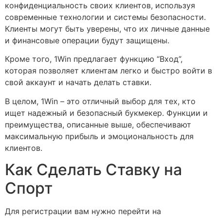
конфиденциальность своих клиентов, используя
современные технологии и системы безопасности.
Клиенты могут быть уверены, что их личные данные
и финансовые операции будут защищены.
Кроме того, 1Win предлагает функцию “Вход”,
которая позволяет клиентам легко и быстро войти в
свой аккаунт и начать делать ставки.
В целом, 1Win – это отличный выбор для тех, кто
ищет надежный и безопасный букмекер. Функции и
преимущества, описанные выше, обеспечивают
максимальную прибыль и эмоциональность для
клиентов.
Как Сделать Ставку на
Спорт
Для регистрации вам нужно перейти на