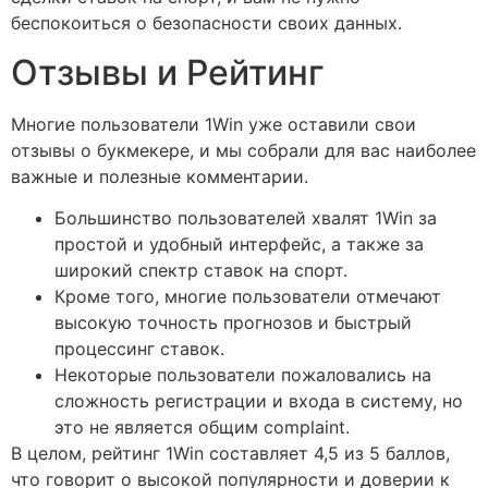
беспокоиться о безопасности своих данных.
Отзывы и Рейтинг
Многие пользователи 1Win уже оставили свои
отзывы о букмекере, и мы собрали для вас наиболее
важные и полезные комментарии.
Большинство пользователей хвалят 1Win за
простой и удобный интерфейс, а также за
широкий спектр ставок на спорт.
Кроме того, многие пользователи отмечают
высокую точность прогнозов и быстрый
процессинг ставок.
Некоторые пользователи пожаловались на
сложность регистрации и входа в систему, но
это не является общим complaint.
В целом, рейтинг 1Win составляет 4,5 из 5 баллов,
что говорит о высокой популярности и доверии к