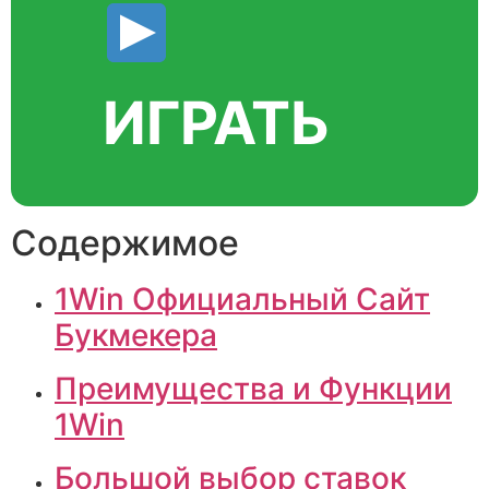
ИГРАТЬ
Содержимое
1Win Официальный Сайт
Букмекера
Преимущества и Функции
1Win
Большой выбор ставок