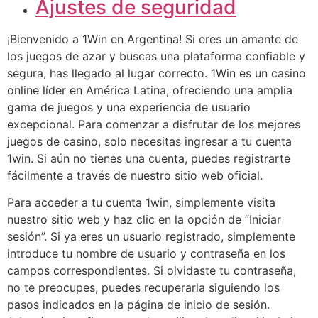
Ajustes de seguridad
¡Bienvenido a 1Win en Argentina! Si eres un amante de
los juegos de azar y buscas una plataforma confiable y
segura, has llegado al lugar correcto. 1Win es un casino
online líder en América Latina, ofreciendo una amplia
gama de juegos y una experiencia de usuario
excepcional. Para comenzar a disfrutar de los mejores
juegos de casino, solo necesitas ingresar a tu cuenta
1win. Si aún no tienes una cuenta, puedes registrarte
fácilmente a través de nuestro sitio web oficial.
Para acceder a tu cuenta 1win, simplemente visita
nuestro sitio web y haz clic en la opción de “Iniciar
sesión”. Si ya eres un usuario registrado, simplemente
introduce tu nombre de usuario y contraseña en los
campos correspondientes. Si olvidaste tu contraseña,
no te preocupes, puedes recuperarla siguiendo los
pasos indicados en la página de inicio de sesión.