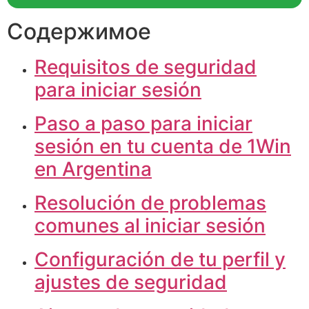
Содержимое
Requisitos de seguridad
para iniciar sesión
Paso a paso para iniciar
sesión en tu cuenta de 1Win
en Argentina
Resolución de problemas
comunes al iniciar sesión
Configuración de tu perfil y
ajustes de seguridad