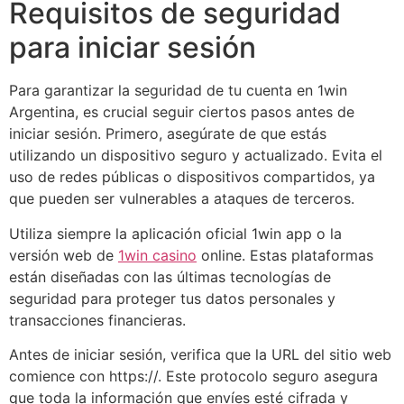
Requisitos de seguridad
para iniciar sesión
Para garantizar la seguridad de tu cuenta en 1win
Argentina, es crucial seguir ciertos pasos antes de
iniciar sesión. Primero, asegúrate de que estás
utilizando un dispositivo seguro y actualizado. Evita el
uso de redes públicas o dispositivos compartidos, ya
que pueden ser vulnerables a ataques de terceros.
Utiliza siempre la aplicación oficial 1win app o la
versión web de
1win casino
online. Estas plataformas
están diseñadas con las últimas tecnologías de
seguridad para proteger tus datos personales y
transacciones financieras.
Antes de iniciar sesión, verifica que la URL del sitio web
comience con https://. Este protocolo seguro asegura
que toda la información que envíes esté cifrada y