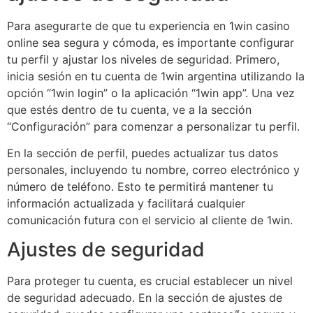
Para asegurarte de que tu experiencia en 1win casino
online sea segura y cómoda, es importante configurar
tu perfil y ajustar los niveles de seguridad. Primero,
inicia sesión en tu cuenta de 1win argentina utilizando la
opción “1win login” o la aplicación “1win app”. Una vez
que estés dentro de tu cuenta, ve a la sección
“Configuración” para comenzar a personalizar tu perfil.
En la sección de perfil, puedes actualizar tus datos
personales, incluyendo tu nombre, correo electrónico y
número de teléfono. Esto te permitirá mantener tu
información actualizada y facilitará cualquier
comunicación futura con el servicio al cliente de 1win.
Ajustes de seguridad
Para proteger tu cuenta, es crucial establecer un nivel
de seguridad adecuado. En la sección de ajustes de