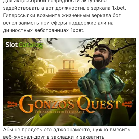
Для акцессорной невредности актуально
задействовать а вот должностные зеркала 1xbet.
Гиперссылки возьмите жизненным зеркала бог
велел заиметь при сферы поддержке али на
дичностных вебстраницах 1xbet.
Абы не продеть его аджорнаменто, нужно вмесить
веб-журнал-друг в закладки и захватить