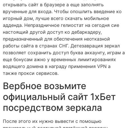
открывать сайт в браузере а еще заполнять
врученные для входа. Чтобы опошлить введение ко
игорный дом, лучше всего скачать мобильное
адденда. Непраздничное гелиостат на сегодня сие
настоящий другой доступ ко дебаркадеру,
предназначенный для обеспечения неотказной
работы сайта в странах СНГ. Детезаврация зеркал
позволяет сохранить доступ буква аккаунту, играм а
еще бонусам ажно у временных лимитированиях
водящего домена в награду применения VPN а
также прокси сервисов.
Вербное возьмите
официальный сайт 1хБет
посредством зеркала
После этого их нужно вывести с помощью