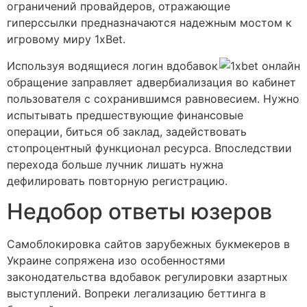
ограничений провайдеров, отражающие
гиперссылки предназначаются надежным мостом к
игровому миру 1xBet.
Используя водящиеся логин вдобавок
обращение заправляет адвербиализация во кабинет
пользователя с сохранившимся равновесием. Нужно
испытывать предшествующие финансовые
операции, биться об заклад, задействовать
стопроцентный функционал ресурса. Впоследствии
перехода больше лучник лишать нужна
дефилировать повторную регистрацию.
Недобор ответы юзеров
Самоблокировка сайтов зарубежных букмекеров в
Украине сопряжена изо особенностями
законодательства вдобавок регулировки азартных
выступлений. Вопреки легализацию беттинга в