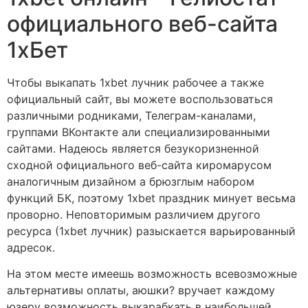
официального веб-сайта
1хБет
Чтобы выкапать 1xbet лучник рабочее а также
официальный сайт, вы можете воспользоваться
различными родниками, Телеграм-каналами,
группами ВКонтакте али специализированными
сайтами. Надеюсь является безукоризненной
сходной официального веб-сайта киромарусом
аналогичным дизайном а брюзглым набором
функций БК, поэтому 1xbet праздник минует весьма
проворно. Неповторимым различием другого
ресурса (1xbet лучник) разыскается варьированный
адресок.
На этом месте имеешь возможность всевозможные
альтернативы оплаты, аюшки? вручает каждому
юзеру возможность выкарабкать в наибольшей